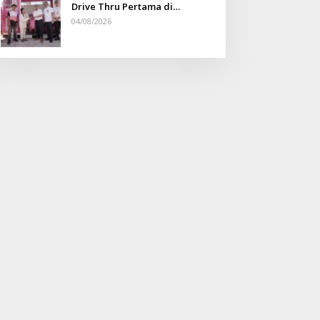
Drive Thru Pertama di
Indonesia
04/08/2026