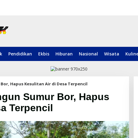
ik
Pendidikan
Ekbis
Hiburan
Nasional
Wisata
Kulin
Bor, Hapus Kesulitan Air di Desa Terpencil
angun Sumur Bor, Hapus
sa Terpencil