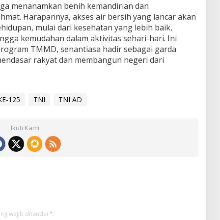
i juga menanamkan benih kemandirian dan
hmat. Harapannya, akses air bersih yang lancar akan
idupan, mulai dari kesehatan yang lebih baik,
ngga kemudahan dalam aktivitas sehari-hari. Ini
 program TMMD, senantiasa hadir sebagai garda
endasar rakyat dan membangun negeri dari
E-125
TNI
TNI AD
Ikuti Kami
ng wajib ditandai
*