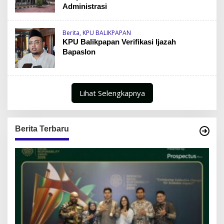
Administrasi
Berita
,
KPU BALIKPAPAN
KPU Balikpapan Verifikasi Ijazah
Bapaslon
Lihat Selengkapnya
Berita Terbaru