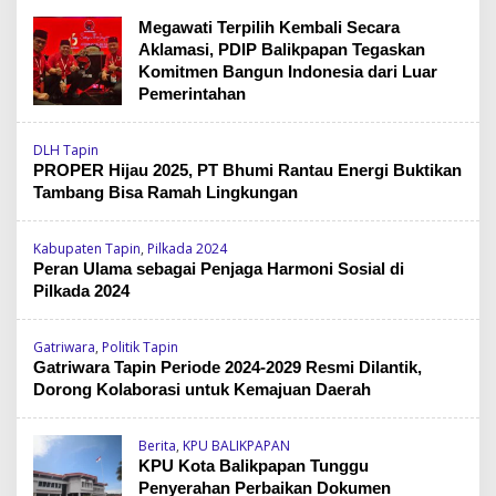
Megawati Terpilih Kembali Secara
Aklamasi, PDIP Balikpapan Tegaskan
Komitmen Bangun Indonesia dari Luar
Pemerintahan
DLH Tapin
PROPER Hijau 2025, PT Bhumi Rantau Energi Buktikan
Tambang Bisa Ramah Lingkungan
Kabupaten Tapin
,
Pilkada 2024
Peran Ulama sebagai Penjaga Harmoni Sosial di
Pilkada 2024
Gatriwara
,
Politik Tapin
Gatriwara Tapin Periode 2024-2029 Resmi Dilantik,
Dorong Kolaborasi untuk Kemajuan Daerah
Berita
,
KPU BALIKPAPAN
KPU Kota Balikpapan Tunggu
Penyerahan Perbaikan Dokumen