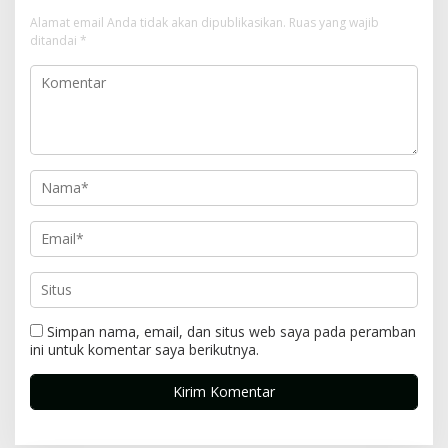
Alamat email Anda tidak akan dipublikasikan.
Ruas yang wajib
ditandai
*
Simpan nama, email, dan situs web saya pada peramban
ini untuk komentar saya berikutnya.