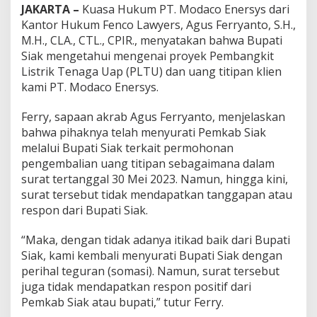
JAKARTA –
Kuasa Hukum PT. Modaco Enersys dari
Kantor Hukum Fenco Lawyers, Agus Ferryanto, S.H.,
M.H., CLA., CTL., CPIR., menyatakan bahwa Bupati
Siak mengetahui mengenai proyek Pembangkit
Listrik Tenaga Uap (PLTU) dan uang titipan klien
kami PT. Modaco Enersys.
Ferry, sapaan akrab Agus Ferryanto, menjelaskan
bahwa pihaknya telah menyurati Pemkab Siak
melalui Bupati Siak terkait permohonan
pengembalian uang titipan sebagaimana dalam
surat tertanggal 30 Mei 2023. Namun, hingga kini,
surat tersebut tidak mendapatkan tanggapan atau
respon dari Bupati Siak.
“Maka, dengan tidak adanya itikad baik dari Bupati
Siak, kami kembali menyurati Bupati Siak dengan
perihal teguran (somasi). Namun, surat tersebut
juga tidak mendapatkan respon positif dari
Pemkab Siak atau bupati,” tutur Ferry.