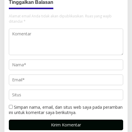
Tinggalkan Balasan
Alamat email Anda tidak akan dipublikasikan.
Ruas yang wajib
ditandai
*
Simpan nama, email, dan situs web saya pada peramban
ini untuk komentar saya berikutnya.