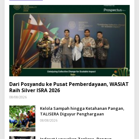
Dari Posyandu ke Pusat Pemberdayaan, WASIAT
Raih Silver ISRA 2026
08/08/2026
Kelola Sampah hingga Ketahanan Pangan,
TALISERA Diguyur Penghargaan
08/08/2026
Indosat Luncurkan Zankore, Bangun