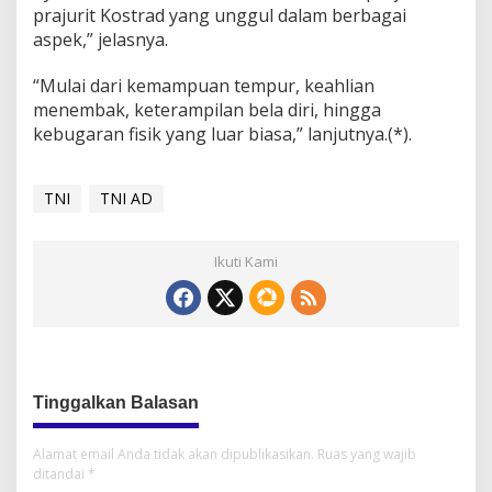
prajurit Kostrad yang unggul dalam berbagai
aspek,” jelasnya.
“Mulai dari kemampuan tempur, keahlian
menembak, keterampilan bela diri, hingga
kebugaran fisik yang luar biasa,” lanjutnya.(*).
TNI
TNI AD
Ikuti Kami
Tinggalkan Balasan
Alamat email Anda tidak akan dipublikasikan.
Ruas yang wajib
ditandai
*