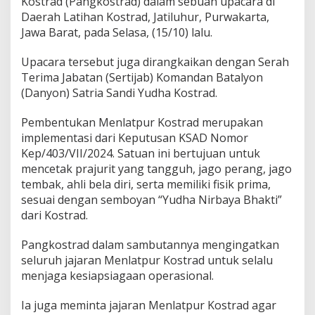
Kostrad (Pangkostrad) dalam sebuah upacara di
Daerah Latihan Kostrad, Jatiluhur, Purwakarta,
Jawa Barat, pada Selasa, (15/10) lalu.
Upacara tersebut juga dirangkaikan dengan Serah
Terima Jabatan (Sertijab) Komandan Batalyon
(Danyon) Satria Sandi Yudha Kostrad.
Pembentukan Menlatpur Kostrad merupakan
implementasi dari Keputusan KSAD Nomor
Kep/403/VII/2024. Satuan ini bertujuan untuk
mencetak prajurit yang tangguh, jago perang, jago
tembak, ahli bela diri, serta memiliki fisik prima,
sesuai dengan semboyan “Yudha Nirbaya Bhakti”
dari Kostrad.
Pangkostrad dalam sambutannya mengingatkan
seluruh jajaran Menlatpur Kostrad untuk selalu
menjaga kesiapsiagaan operasional.
Ia juga meminta jajaran Menlatpur Kostrad agar