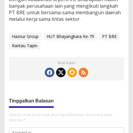
banyak perusahaan lain yang mengikuti langkah
PT BRE untuk bersama-sama membangun daerah
melalui kerja sama lintas sektor.
Hasnur Group
HUT Bhayangkara Ke-79
PT BRE
Rantau Tapin
Ikuti Kami
Tinggalkan Balasan
Alamat email Anda tidak akan dipublikasikan.
Ruas yang wajib
ditandai
*