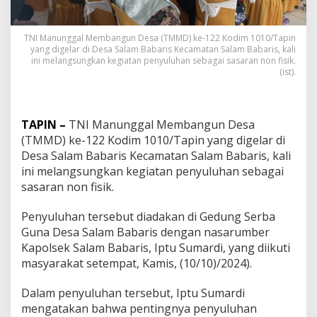
TNI Manunggal Membangun Desa (TMMD) ke-122 Kodim 1010/Tapin
yang digelar di Desa Salam Babaris Kecamatan Salam Babaris, kali
ini melangsungkan kegiatan penyuluhan sebagai sasaran non fisik.
(ist).
TAPIN –
TNI Manunggal Membangun Desa
(TMMD) ke-122 Kodim 1010/Tapin yang digelar di
Desa Salam Babaris Kecamatan Salam Babaris, kali
ini melangsungkan kegiatan penyuluhan sebagai
sasaran non fisik.
Penyuluhan tersebut diadakan di Gedung Serba
Guna Desa Salam Babaris dengan nasarumber
Kapolsek Salam Babaris, Iptu Sumardi, yang diikuti
masyarakat setempat, Kamis, (10/10)/2024).
Dalam penyuluhan tersebut, Iptu Sumardi
mengatakan bahwa pentingnya penyuluhan