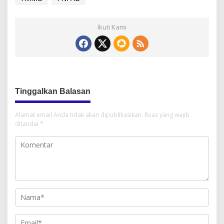
Ikuti Kami
Tinggalkan Balasan
Alamat email Anda tidak akan dipublikasikan.
Ruas yang wajib
ditandai
*