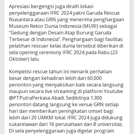
Apresiasi bergengsi juga diraih lokasi
penyelenggaraan IFRC 2024 yakni Garuda Rescue
Nusantara atau GRN yang menerima penghargaan
Museum Rekor Dunia Indonesia (MURI) sebagai
“Gedung dengan Desain Atap Burung Garuda
Terbesar di Indonesia”. Penghargaan bagi fasilitas
pelatihan rescuer kelas dunia tersebut diberikan di
sela opening ceremony IFRC 2024 pada Rabu (23
Oktober) lalu.
Kompetisi rescue tahun ini menarik perhatian
besar dengan kehadiran lebih dari 60.000
penonton yang menyaksikan baik secara langsung
maupun secara live streaming di platform Youtube
@PTPutraPerkasa Abadi. Sedikitnya 1.300
penonton datang langsung ke venue GRN setiap
hari dan memberikan peningkatan omset bagi
lebih dari 20 UMKM lokal. IFRC 2024 juga didukung
sukarelawan dari 16 perusahaan dan 8 universitas.
Di sela penyelenggaraan juga digelar program