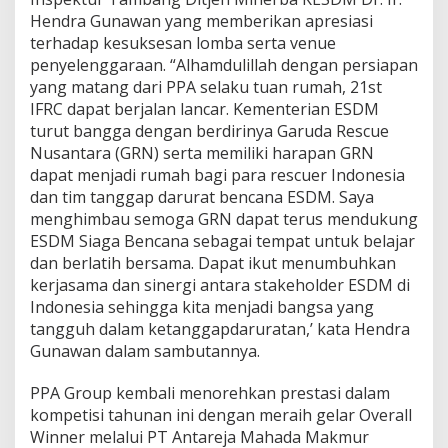
Hendra Gunawan yang memberikan apresiasi
terhadap kesuksesan lomba serta venue
penyelenggaraan. “Alhamdulillah dengan persiapan
yang matang dari PPA selaku tuan rumah, 21st
IFRC dapat berjalan lancar. Kementerian ESDM
turut bangga dengan berdirinya Garuda Rescue
Nusantara (GRN) serta memiliki harapan GRN
dapat menjadi rumah bagi para rescuer Indonesia
dan tim tanggap darurat bencana ESDM. Saya
menghimbau semoga GRN dapat terus mendukung
ESDM Siaga Bencana sebagai tempat untuk belajar
dan berlatih bersama. Dapat ikut menumbuhkan
kerjasama dan sinergi antara stakeholder ESDM di
Indonesia sehingga kita menjadi bangsa yang
tangguh dalam ketanggapdaruratan,’ kata Hendra
Gunawan dalam sambutannya.
PPA Group kembali menorehkan prestasi dalam
kompetisi tahunan ini dengan meraih gelar Overall
Winner melalui PT Antareja Mahada Makmur