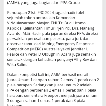
(AMM), yang juga bagian dari PPA Group.
Penutupan 21st IFRC 2024 juga dihadiri oleh
sejumlah tokoh antara lain Komandan
VI/Mulawarman Mayjen TNI Tri Budi Utomo,
Kapolda Kalimantan Timur Irjen Pol. Drs. Nanang
Avianto, M.Si. Hadir pula jajaran direksi PPA, direksi
perwakilan perusahaan peserta, para juri, dan
observer tamu dari Mining Emergency Response
Competition (MERC) Australia yakni Jennifer L
Pearce dan Peter D Oloughlin. Acara juga semakin
semarak dengan kehadiran penyanyi Alffy Rev dan
Wika Salim.
Dalam kompetisi kali ini, AMM berhasil meraih
Juara Umum 1 dengan raihan 2 emas, 1 perak dan 2
piala harapan. Sedangkan juara umum 2 adalah
PPA dengan perolehan 2 emas 1 perak dan 1 piala
harapan, sementara Freeport menjadi juara umum
3 dengan raihan 1 emas, 1 perak dan 3 piala
harapan.