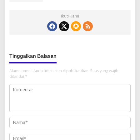
Ikuti Kami
Tinggalkan Balasan
Alamat email Anda tidak akan dipublikasikan.
Ruas yang wajib
ditandai
*