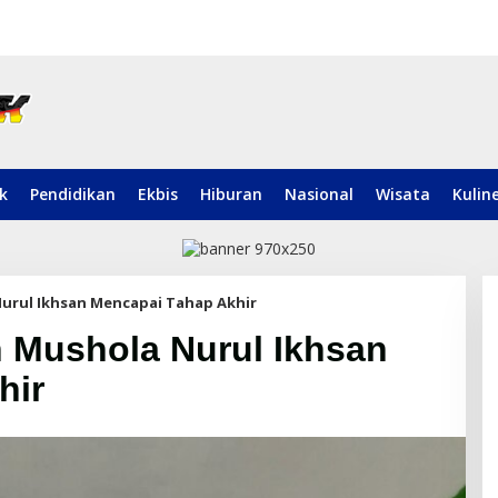
ik
Pendidikan
Ekbis
Hiburan
Nasional
Wisata
Kulin
urul Ikhsan Mencapai Tahap Akhir
 Mushola Nurul Ikhsan
hir