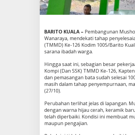
BARITO KUALA –
Pembangunan Mushola
Wanaraya, mendekati tahap penyeles
(TMMD) Ke-126 Kodim 1005/Barito Kual
sarana ibadah warga.
Hingga saat ini, sebagian besar pekerj
Kompi (Dan SSK) TMMD Ke-126, Kapten I
dan pemasangan bata sudah selesai 100
masih dalam tahap penyempurnaan, mas
(27/10).
Perubahan terlihat jelas di lapangan. Mu
dengan warna hijau cerah, keramik baru
telah diperbaiki. Kondisi ini membuat 
maupun pengajian.