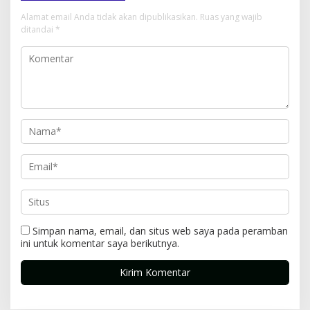
Alamat email Anda tidak akan dipublikasikan.
Ruas yang wajib
ditandai
*
Simpan nama, email, dan situs web saya pada peramban
ini untuk komentar saya berikutnya.