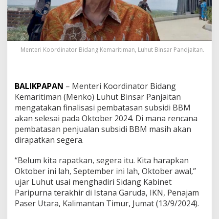
Menteri Koordinator Bidang Kemaritiman, Luhut Binsar Pandjaitan.
BALIKPAPAN
– Menteri Koordinator Bidang
Kemaritiman (Menko) Luhut Binsar Panjaitan
mengatakan finalisasi pembatasan subsidi BBM
akan selesai pada Oktober 2024. Di mana rencana
pembatasan penjualan subsidi BBM masih akan
dirapatkan segera.
“Belum kita rapatkan, segera itu. Kita harapkan
Oktober ini lah, September ini lah, Oktober awal,”
ujar Luhut usai menghadiri Sidang Kabinet
Paripurna terakhir di Istana Garuda, IKN, Penajam
Paser Utara, Kalimantan Timur, Jumat (13/9/2024).