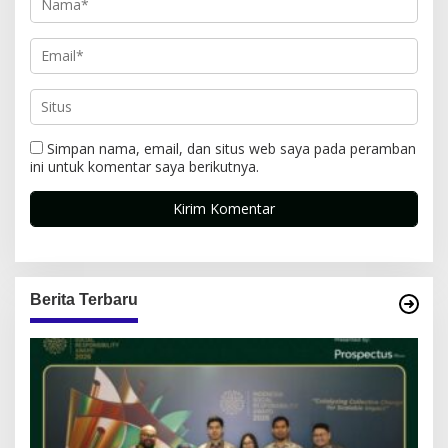
Simpan nama, email, dan situs web saya pada peramban
ini untuk komentar saya berikutnya.
Berita Terbaru