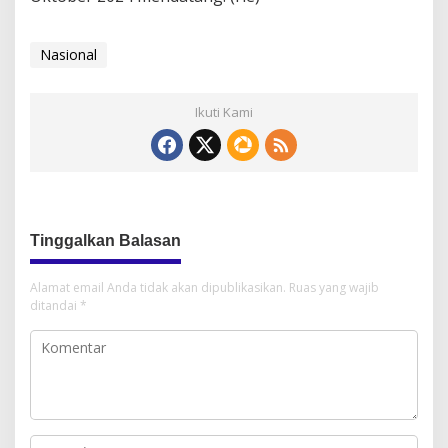
Nasional
Ikuti Kami
Tinggalkan Balasan
Alamat email Anda tidak akan dipublikasikan.
Ruas yang wajib
ditandai
*