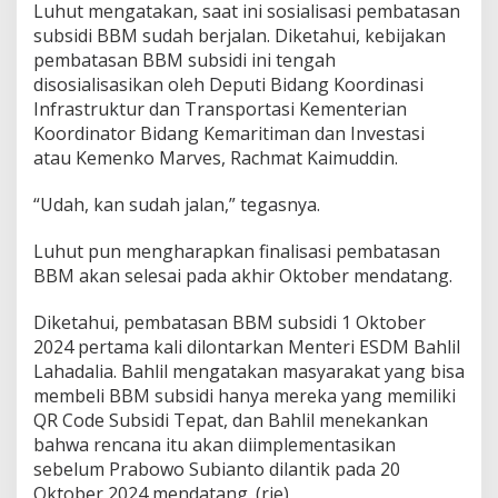
Luhut mengatakan, saat ini sosialisasi pembatasan
subsidi BBM sudah berjalan. Diketahui, kebijakan
pembatasan BBM subsidi ini tengah
disosialisasikan oleh Deputi Bidang Koordinasi
Infrastruktur dan Transportasi Kementerian
Koordinator Bidang Kemaritiman dan Investasi
atau Kemenko Marves, Rachmat Kaimuddin.
“Udah, kan sudah jalan,” tegasnya.
Luhut pun mengharapkan finalisasi pembatasan
BBM akan selesai pada akhir Oktober mendatang.
Diketahui, pembatasan BBM subsidi 1 Oktober
2024 pertama kali dilontarkan Menteri ESDM Bahlil
Lahadalia. Bahlil mengatakan masyarakat yang bisa
membeli BBM subsidi hanya mereka yang memiliki
QR Code Subsidi Tepat, dan Bahlil menekankan
bahwa rencana itu akan diimplementasikan
sebelum Prabowo Subianto dilantik pada 20
Oktober 2024 mendatang. (rie)