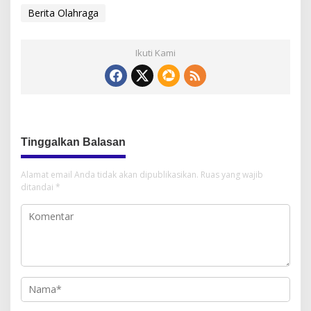
Berita Olahraga
Ikuti Kami
Tinggalkan Balasan
Alamat email Anda tidak akan dipublikasikan.
Ruas yang wajib
ditandai
*