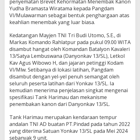
penyematan Brevet Kehormatan Menembak Kanon
Yudha Bramasta Wiratama kepada Pangdam
VI/Mulawarman sebagai bentuk penghargaan atas
keahlian menembak yang luar biasa.
Kedatangan Mayjen TNI Tri Budi Utomo, S.E., di
Markas Komando Rahlatpur pada pukul 09.00 WITA
disambut hangat oleh Komandan Batalyon Kavaleri
13/Satya Lembuswana (Danyonkav 13/SL), Letkol
Kav Agus Wibowo H, dan jajaran petinggi Kodam
VI/Mlw. Setibanya di lokasi latihan, Pangdam
disambut dengan yel-yel penuh semangat oleh
seluruh peserta latihan dari Yonkav 13/SL. Ia
kemudian menerima penjelasan singkat mengenai
spesifikasi Tank Harimau dan mekanisme
penembakan kanon dari Danyonkav 13/SL.
Tank Harimau merupakan kendaraan tempur
andalan TNI AD buatan PT.Pindad pada tahun 2022
yang diterima Satuan Yonkav 13/SL pada Mei 2024
sebanyak 9 unit.