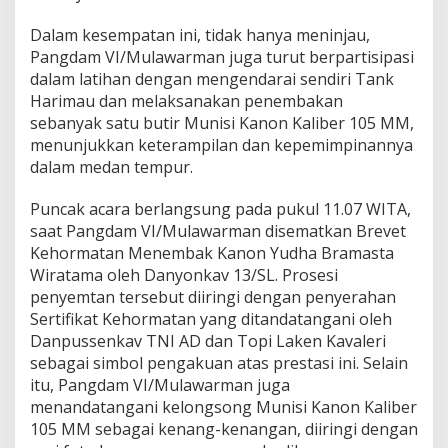
Dalam kesempatan ini, tidak hanya meninjau,
Pangdam VI/Mulawarman juga turut berpartisipasi
dalam latihan dengan mengendarai sendiri Tank
Harimau dan melaksanakan penembakan
sebanyak satu butir Munisi Kanon Kaliber 105 MM,
menunjukkan keterampilan dan kepemimpinannya
dalam medan tempur.
Puncak acara berlangsung pada pukul 11.07 WITA,
saat Pangdam VI/Mulawarman disematkan Brevet
Kehormatan Menembak Kanon Yudha Bramasta
Wiratama oleh Danyonkav 13/SL. Prosesi
penyemtan tersebut diiringi dengan penyerahan
Sertifikat Kehormatan yang ditandatangani oleh
Danpussenkav TNI AD dan Topi Laken Kavaleri
sebagai simbol pengakuan atas prestasi ini. Selain
itu, Pangdam VI/Mulawarman juga
menandatangani kelongsong Munisi Kanon Kaliber
105 MM sebagai kenang-kenangan, diiringi dengan