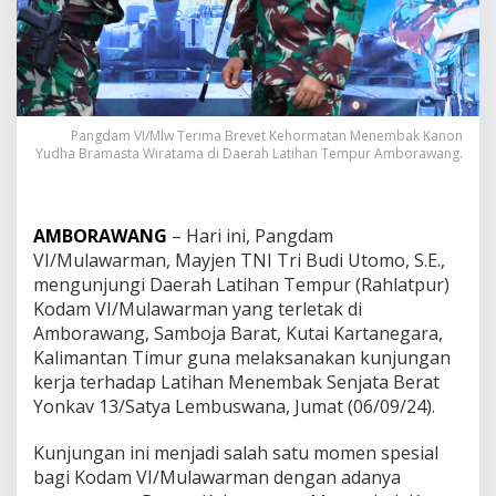
Pangdam VI/Mlw Terima Brevet Kehormatan Menembak Kanon
Yudha Bramasta Wiratama di Daerah Latihan Tempur Amborawang.
AMBORAWANG
– Hari ini, Pangdam
VI/Mulawarman, Mayjen TNI Tri Budi Utomo, S.E.,
mengunjungi Daerah Latihan Tempur (Rahlatpur)
Kodam VI/Mulawarman yang terletak di
Amborawang, Samboja Barat, Kutai Kartanegara,
Kalimantan Timur guna melaksanakan kunjungan
kerja terhadap Latihan Menembak Senjata Berat
Yonkav 13/Satya Lembuswana, Jumat (06/09/24).
Kunjungan ini menjadi salah satu momen spesial
bagi Kodam VI/Mulawarman dengan adanya