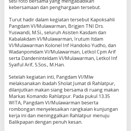
sesi foto bersama yang mengabadikan
kebersamaan dan penghargaan tersebut.
Turut hadir dalam kegiatan tersebut Kapoksahli
Pangdam VI/Mulawarman, Brigjen TNI Drs.
Yuswandi, M.Si., seluruh Asisten Kasdam dan
Kabalakdam VI/Mulawarman, Irutum Itdam
VI/Mulawarman Kolonel Inf Handoko Yudho, dan
Wadanpomdam VI/Mulawarman, Letkol Cpm Arif
serta Dandeninteldam VI/Mulawarman, Letkol Inf
Syaiful Arif, S.Sos., M.Han.
Setelah kegiatan inti, Pangdam VI/Mlw
melaksanakan ibadah Sholat Jumat di Rahlatpur,
dilanjutkan makan siang bersama di ruang makan
Markas Komando Rahlatpur. Pada pukul 13.35
WITA, Pangdam VI/Mulawarman beserta
rombongan menyelesaikan rangkaian kunjungan
kerja ini dan meninggalkan Rahlatpur menuju
Balikpapan dengan penuh kesan.