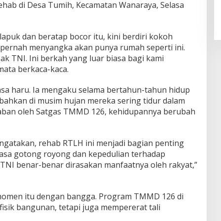
irehab di Desa Tumih, Kecamatan Wanaraya, Selasa
puk dan beratap bocor itu, kini berdiri kokoh
k pernah menyangka akan punya rumah seperti ini.
 TNI. Ini berkah yang luar biasa bagi kami
mata berkaca-kaca.
rasa haru. Ia mengaku selama bertahun-tahun hidup
bahkan di musim hujan mereka sering tidur dalam
rehaban oleh Satgas TMMD 126, kehidupannya berubah
ngatakan, rehab RTLH ini menjadi bagian penting
sa gotong royong dan kepedulian terhadap
n TNI benar-benar dirasakan manfaatnya oleh rakyat,”
 momen itu dengan bangga. Program TMMD 126 di
sik bangunan, tetapi juga mempererat tali