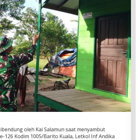
 dibendung oleh Kai Salamun saat menyambut
26 Kodim 1005/Barito Kuala, Letkol Inf Andika