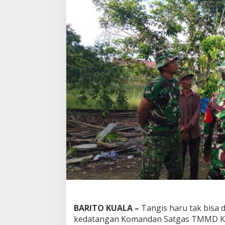
BARITO KUALA –
Tangis haru tak bisa
kedatangan Komandan Satgas TMMD Ke-1