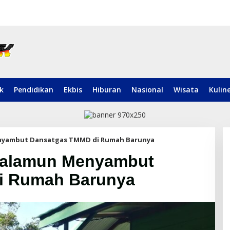
ik
Pendidikan
Ekbis
Hiburan
Nasional
Wisata
Kulin
enyambut Dansatgas TMMD di Rumah Barunya
Salamun Menyambut
i Rumah Barunya