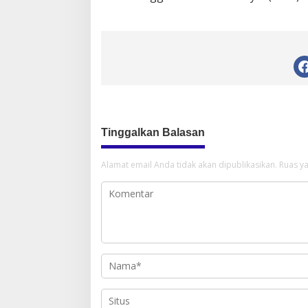
Tinggalkan Balasan
Alamat email Anda tidak akan dipublikasikan.
Ruas ya