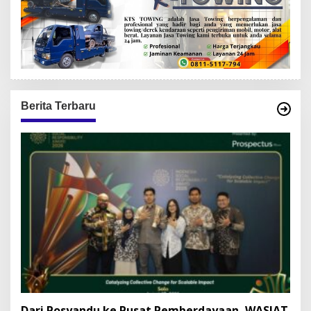
Berita Terbaru
Dari Posyandu ke Pusat Pemberdayaan, WASIAT