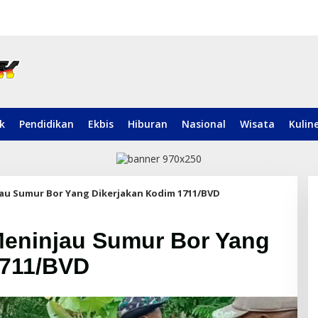
ik
Pendidikan
Ekbis
Hiburan
Nasional
Wisata
Kulin
u Sumur Bor Yang Dikerjakan Kodim 1711/BVD
eninjau Sumur Bor Yang
1711/BVD