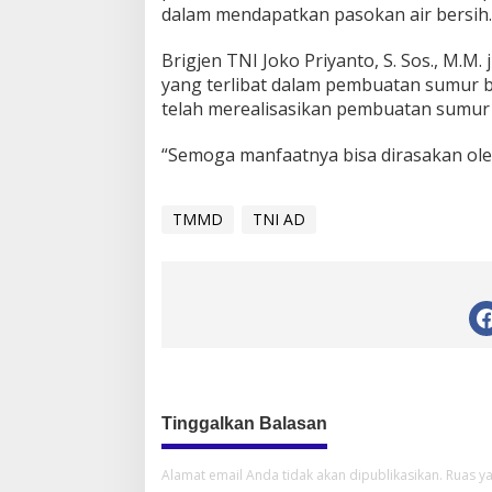
dalam mendapatkan pasokan air bersih.
Brigjen TNI Joko Priyanto, S. Sos., M.
yang terlibat dalam pembuatan sumur b
telah merealisasikan pembuatan sumur 
“Semoga manfaatnya bisa dirasakan ole
TMMD
TNI AD
Tinggalkan Balasan
Alamat email Anda tidak akan dipublikasikan.
Ruas ya