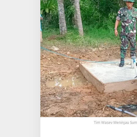
Tim Wasev Meninjau Sumu