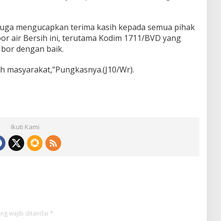
M. juga mengucapkan terima kasih kepada semua pihak
or air Bersih ini, terutama Kodim 1711/BVD yang
bor dengan baik.
h masyarakat,”Pungkasnya.(J10/Wr).
Ikuti Kami
ng wajib ditandai
*