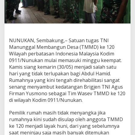
NUNUKAN, Sembakung,– Satuan tugas TNI
Manunggal Membangun Desa (TMMD) ke 120
Wilayah perbatasan Indonesia Malaysia Kodim
0911/Nunukan mulai memasuki minggu keempat.
Kamis siang kemarin (30/05) menjadi salah satu
hari yang tidak terlupakan bagi Abdul Hamid.
Rumahnya yang kini tengah direhabilitasi sangat
senang menyambut kedatangan Brigjen TNI Agus
Firman Yusmono sebagai Tim Wasev TMMD ke 120
di wilayah Kodim 0911/Nunukan.
Pemilik rumah masih tidak menyangka jika
rumahnya kini sudah disulap oleh anggota TMMD
ke 120 menjadi layak huni, dari yang sebelumnya
saat meninjau saja masih banyak ditemukan