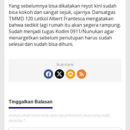
Yang sebelumnya bisa dikatakan reyot kini sudah
bisa kokoh dan sangat sejuk, ujarnya. Dansatgas
TMMD 120 Letkol Albert Frantesca mengatakan
bahwa sedikit lagi rumah itu akan segera rampung.
Sudah menjadi tugas Kodim 0911/Nunukan agar
menargetkan sebelum penutupan harus sudah
selesai dan sudah bisa dihuni.
Ikuti Kami
Tinggalkan Balasan
Alamat email Anda tidak akan dipublikasikan.
Ruas yang wajib
ditandai
*