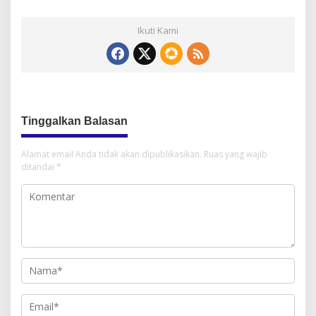
Ikuti Kami
Tinggalkan Balasan
Alamat email Anda tidak akan dipublikasikan.
Ruas yang wajib
ditandai
*