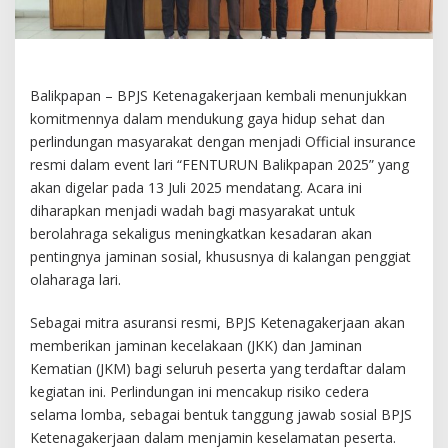
Balikpapan – BPJS Ketenagakerjaan kembali menunjukkan
komitmennya dalam mendukung gaya hidup sehat dan
perlindungan masyarakat dengan menjadi Official insurance
resmi dalam event lari “FENTURUN Balikpapan 2025” yang
akan digelar pada 13 Juli 2025 mendatang. Acara ini
diharapkan menjadi wadah bagi masyarakat untuk
berolahraga sekaligus meningkatkan kesadaran akan
pentingnya jaminan sosial, khususnya di kalangan penggiat
olaharaga lari.
Sebagai mitra asuransi resmi, BPJS Ketenagakerjaan akan
memberikan jaminan kecelakaan (JKK) dan Jaminan
Kematian (JKM) bagi seluruh peserta yang terdaftar dalam
kegiatan ini. Perlindungan ini mencakup risiko cedera
selama lomba, sebagai bentuk tanggung jawab sosial BPJS
Ketenagakerjaan dalam menjamin keselamatan peserta.