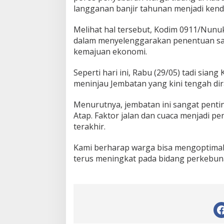
langganan banjir tahunan menjadi ken
Melihat hal tersebut, Kodim 0911/Nun
dalam menyelenggarakan penentuan sas
kemajuan ekonomi.
Seperti hari ini, Rabu (29/05) tadi sia
meninjau Jembatan yang kini tengah d
Menurutnya, jembatan ini sangat pent
Atap. Faktor jalan dan cuaca menjadi 
terakhir.
Kami berharap warga bisa mengoptimal
terus meningkat pada bidang perkebuna