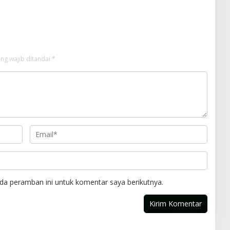
ng wajib ditandai
*
da peramban ini untuk komentar saya berikutnya.