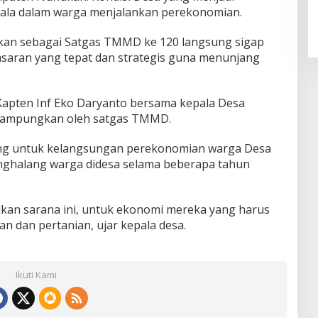
dala dalam warga menjalankan perekonomian.
ukan sebagai Satgas TMMD ke 120 langsung sigap
aran yang tepat dan strategis guna menunjang
ng Kapten Inf Eko Daryanto bersama kepala Desa
irampungkan oleh satgas TMMD.
ing untuk kelangsungan perekonomian warga Desa
penghalang warga didesa selama beberapa tahun
kan sarana ini, untuk ekonomi mereka yang harus
n dan pertanian, ujar kepala desa.
Ikuti Kami