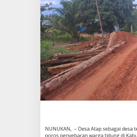
NUNUKAN, – Desa Atap sebagai desa te
poros penyebaran warga tidung di Kab