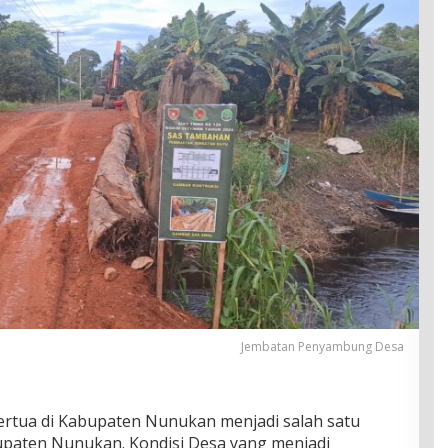
Jembatan Penyambung Desa
rtua di Kabupaten Nunukan menjadi salah satu
upaten Nunukan. Kondisi Desa yang menjadi