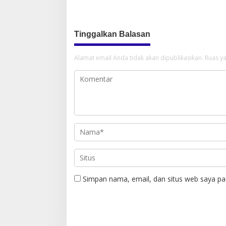
Tinggalkan Balasan
Alamat email Anda tidak akan dipublikasikan.
Ruas ya
Simpan nama, email, dan situs web saya pa