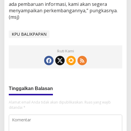
ada pembaruan informasi, kami akan segera
menyampaikan perkembangannya,” pungkasnya.
(msj)
KPU BALIKPAPAN
Ikuti Kami
Tinggalkan Balasan
Alamat email Anda tidak akan dipublikasikan.
Ruas yang wajib
ditandai
*