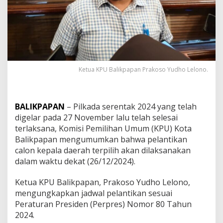
Ketua KPU Balikpapan Prakoso Yudho Lelono.
BALIKPAPAN
– Pilkada serentak 2024 yang telah
digelar pada 27 November lalu telah selesai
terlaksana, Komisi Pemilihan Umum (KPU) Kota
Balikpapan mengumumkan bahwa pelantikan
calon kepala daerah terpilih akan dilaksanakan
dalam waktu dekat (26/12/2024).
Ketua KPU Balikpapan, Prakoso Yudho Lelono,
mengungkapkan jadwal pelantikan sesuai
Peraturan Presiden (Perpres) Nomor 80 Tahun
2024.