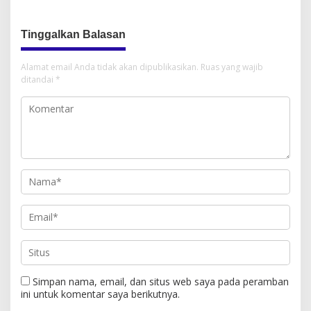
Tinggalkan Balasan
Alamat email Anda tidak akan dipublikasikan.
Ruas yang wajib
ditandai
*
Simpan nama, email, dan situs web saya pada peramban
ini untuk komentar saya berikutnya.