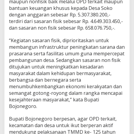
maupun nonfisik baik melalui OPD terkait maupun
bantuan keuangan khusus kepada Desa Soko
dengan anggaran sebesar Rp. 5.307.380.200,-
terdiri dari sasaran fisik sebesar Rp. 4.649.303.450,-
dan sasaran non fisik sebesar Rp. 658.076.750,-.
“Kegiatan sasaran fisik, diprioritaskan untuk
membangun infrastruktur peningkatan sarana dan
prasarana serta fasilitas umum guna mempercepat
pembangunan desa. Sedangkan sasaran non fisik
ditujukan untuk meningkatkan kesadaran
masyarakat dalam kehidupan bermasyarakat,
berbangsa dan bernegara serta
menumbuhkembangkan ekonomi kerakyatan dan
semangat gotong-royong dalam rangka mencapai
kesejahteraan masyarakat,” kata Bupati
Bojonegoro.
Bupati Bojonegoro berpesan, agar OPD terkait,
kecamatan dan desa untuk ikut berperan aktif
mendukung pelaksanaan TMMD ke- 125 tahun