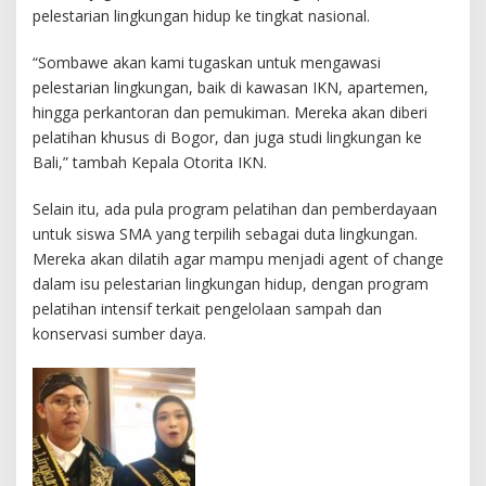
pelestarian lingkungan hidup ke tingkat nasional.
“Sombawe akan kami tugaskan untuk mengawasi
pelestarian lingkungan, baik di kawasan IKN, apartemen,
hingga perkantoran dan pemukiman. Mereka akan diberi
pelatihan khusus di Bogor, dan juga studi lingkungan ke
Bali,” tambah Kepala Otorita IKN.
Selain itu, ada pula program pelatihan dan pemberdayaan
untuk siswa SMA yang terpilih sebagai duta lingkungan.
Mereka akan dilatih agar mampu menjadi agent of change
dalam isu pelestarian lingkungan hidup, dengan program
pelatihan intensif terkait pengelolaan sampah dan
konservasi sumber daya.