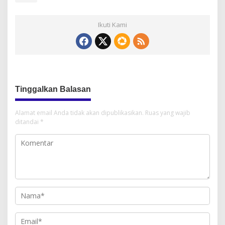
Ikuti Kami
Tinggalkan Balasan
Alamat email Anda tidak akan dipublikasikan.
Ruas yang wajib
ditandai
*