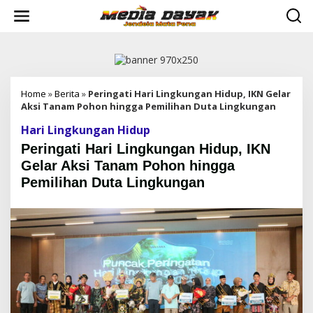
L
e
w
a
t
i
k
e
Home
»
Berita
»
Peringati Hari Lingkungan Hidup, IKN Gelar
k
Aksi Tanam Pohon hingga Pemilihan Duta Lingkungan
o
Hari Lingkungan Hidup
n
t
Peringati Hari Lingkungan Hidup, IKN
e
Gelar Aksi Tanam Pohon hingga
n
Pemilihan Duta Lingkungan