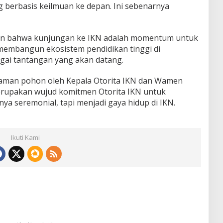
erbasis keilmuan ke depan. Ini sebenarnya
kan bahwa kunjungan ke IKN adalah momentum untuk
 membangun ekosistem pendidikan tinggi di
gai tantangan yang akan datang.
aman pohon oleh Kepala Otorita IKN dan Wamen
i merupakan wujud komitmen Otorita IKN untuk
a seremonial, tapi menjadi gaya hidup di IKN.
Ikuti Kami