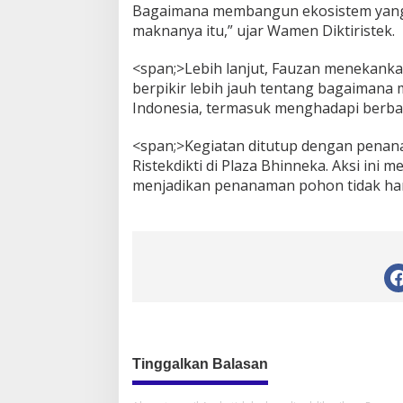
Bagaimana membangun ekosistem yang b
maknanya itu,” ujar Wamen Diktiristek.
<span;>Lebih lanjut, Fauzan menekan
berpikir lebih jauh tentang bagaimana
Indonesia, termasuk menghadapi berba
<span;>Kegiatan ditutup dengan penan
Ristekdikti di Plaza Bhinneka. Aksi in
menjadikan penanaman pohon tidak hany
Tinggalkan Balasan