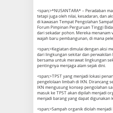
<span;>*NUSANTARA* – Peradaban masa
tetapi juga oleh nilai, kesadaran, dan a
di kawasan Tempat Pengolahan Sampah
Forum Pimpinan Perguruan Tinggi Bid
dari sekadar pohon. Mereka menanam visi
wajah baru pembangunan, di mana pelest
<span;>Kegiatan dimulai dengan aksi
dari lingkungan sekitar dan perwakilan
bersama untuk merawat lingkungan sek
pentingnya menjaga alam sejak dini.
<span;>TPST yang menjadi lokasi penan
pengelolaan limbah di IKN. Dirancang s
IKN mengusung konsep pengolahan sam
masuk ke TPST akan dipilah menjadi or
menjadi barang yang dapat digunakan k
<span;>Sampah organik diolah menjadi