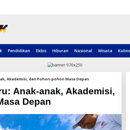
ik
Pendidikan
Ekbis
Hiburan
Nasional
Wisata
Kulin
nak, Akademisi, dan Pohon-pohon Masa Depan
u: Anak-anak, Akademisi,
Masa Depan