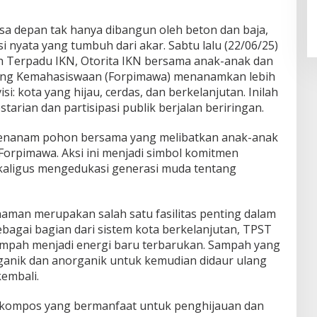
 depan tak hanya dibangun oleh beton dan baja,
ksi nyata yang tumbuh dari akar. Sabtu lalu (22/06/25)
 Terpadu IKN, Otorita IKN bersama anak-anak dan
ang Kemahasiswaan (Forpimawa) menanamkan lebih
: kota yang hijau, cerdas, dan berkelanjutan. Inilah
arian dan partisipasi publik berjalan beriringan.
 menanam pohon bersama yang melibatkan anak-anak
 Forpimawa. Aksi ini menjadi simbol komitmen
aligus mengedukasi generasi muda tentang
aman merupakan salah satu fasilitas penting dalam
ebagai bagian dari sistem kota berkelanjutan, TPST
pah menjadi energi baru terbarukan. Sampah yang
ganik dan anorganik untuk kemudian didaur ulang
embali.
 kompos yang bermanfaat untuk penghijauan dan