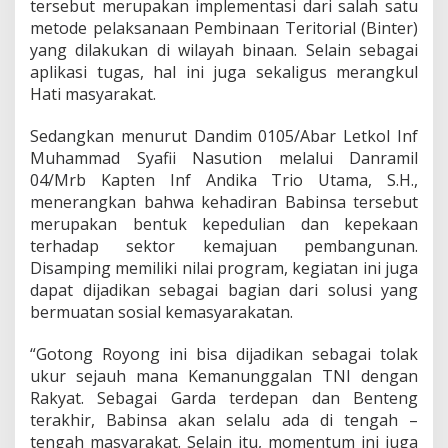
tersebut merupakan implementasi dari salah satu
metode pelaksanaan Pembinaan Teritorial (Binter)
yang dilakukan di wilayah binaan. Selain sebagai
aplikasi tugas, hal ini juga sekaligus merangkul
Hati masyarakat.
Sedangkan menurut Dandim 0105/Abar Letkol Inf
Muhammad Syafii Nasution melalui Danramil
04/Mrb Kapten Inf Andika Trio Utama, S.H.,
menerangkan bahwa kehadiran Babinsa tersebut
merupakan bentuk kepedulian dan kepekaan
terhadap sektor kemajuan pembangunan.
Disamping memiliki nilai program, kegiatan ini juga
dapat dijadikan sebagai bagian dari solusi yang
bermuatan sosial kemasyarakatan.
“Gotong Royong ini bisa dijadikan sebagai tolak
ukur sejauh mana Kemanunggalan TNI dengan
Rakyat. Sebagai Garda terdepan dan Benteng
terakhir, Babinsa akan selalu ada di tengah –
tengah masyarakat. Selain itu, momentum ini juga