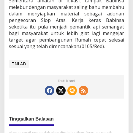
Sementara amatan di lokasi, tampak Babinsa
melebur dengan masyarakat saling bahu membahu
dalam menyiapkan material sebagai adonan
pengecoran Slop Atas. Kerja keras Babinsa
seketika itu pula menjadi pemantik api semangat
bagi masyarakat untuk lebih giat lagi mengejar
target agar pembangunan Rumah cepat selesai
sesuai yang telah direncanakan.(0105/Red).
TNI AD
Ikuti Kami
Tinggalkan Balasan
Alamat email Anda tidak akan dipublikasikan.
Ruas yang wajib