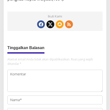
Ikuti Kami
Tinggalkan Balasan
Alamat email Anda tidak akan dipublikasikan.
Ruas yang wajib
ditandai
*