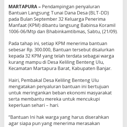
MARTAPURA –
Pendampingan penyaluran
Bantuan Langsung Tunai Dana Desa (BLT-DD)
pada Bulan September 32 Keluarga Penerima
Manfaat (KPM) dibantu langsung Babinsa Koramil
1006-06/Mtp dan Bhabinkamtibmas, Sabtu, (21/09).
Pada tahap ini, setiap KPM menerima bantuan
sebesar Rp. 300.000, Bantuan tersebut disalurkan
kepada 32 KPM yang telah terdata sebagai warga
kurang mampu di Desa Keliling Benteng Ulu,
Kecamatan Martapura Barat, Kabupaten Banjar.
Hairi, Pembakal Desa Keliling Benteng Ulu
mengatakan penyaluran bantuan ini bertujuan
untuk meringankan beban ekonomi masyarakat
serta membantu mereka untuk mencukupi
keperluan sehari – hari.
“Bantuan Ini hak warga yang harus diserahkan
agar siapa pun yang menerima merasakan