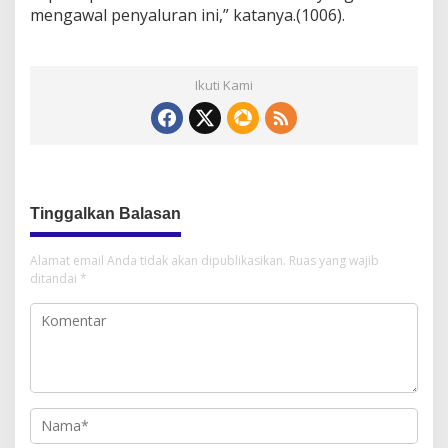
mengawal penyaluran ini,” katanya.(1006).
Ikuti Kami
Tinggalkan Balasan
Alamat email Anda tidak akan dipublikasikan.
Ruas yang wajib
ditandai
*