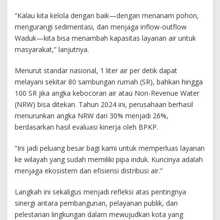
“Kalau kita kelola dengan baik—dengan menanam pohon,
mengurangi sedimentasi, dan menjaga inflow-outflow
Waduk—kita bisa menambah kapasitas layanan air untuk
masyarakat,” lanjutnya.
Menurut standar nasional, 1 liter air per detik dapat
melayani sekitar 80 sambungan rumah (SR), bahkan hingga
100 SR jika angka kebocoran air atau Non-Revenue Water
(NRW) bisa ditekan. Tahun 2024 ini, perusahaan berhasil
menurunkan angka NRW dari 30% menjadi 26%,
berdasarkan hasil evaluasi kinerja oleh BPKP.
“Ini jadi peluang besar bagi kami untuk memperluas layanan
ke wilayah yang sudah memiliki pipa induk. Kuncinya adalah
menjaga ekosistem dan efisiensi distribusi air.”
Langkah ini sekaligus menjadi refleksi atas pentingnya
sinergi antara pembangunan, pelayanan publik, dan
pelestarian lingkungan dalam mewujudkan kota yang