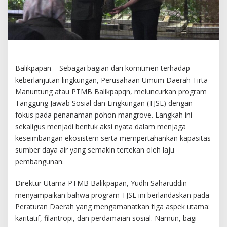
Balikpapan – Sebagai bagian dari komitmen terhadap
keberlanjutan lingkungan, Perusahaan Umum Daerah Tirta
Manuntung atau PTMB Balikpapqn, meluncurkan program
Tanggung Jawab Sosial dan Lingkungan (TJSL) dengan
fokus pada penanaman pohon mangrove. Langkah ini
sekaligus menjadi bentuk aksi nyata dalam menjaga
keseimbangan ekosistem serta mempertahankan kapasitas
sumber daya air yang semakin tertekan oleh laju
pembangunan.
Direktur Utama PTMB Balikpapan, Yudhi Saharuddin
menyampaikan bahwa program TJSL ini berlandaskan pada
Peraturan Daerah yang mengamanatkan tiga aspek utama:
karitatif, filantropi, dan perdamaian sosial. Namun, bagi