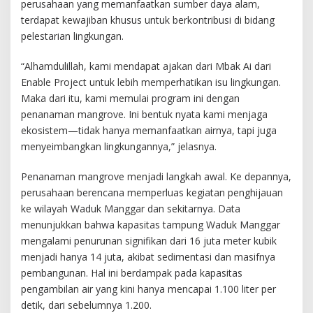
perusahaan yang memanfaatkan sumber daya alam,
terdapat kewajiban khusus untuk berkontribusi di bidang
pelestarian lingkungan.
“Alhamdulillah, kami mendapat ajakan dari Mbak Ai dari
Enable Project untuk lebih memperhatikan isu lingkungan.
Maka dari itu, kami memulai program ini dengan
penanaman mangrove. Ini bentuk nyata kami menjaga
ekosistem—tidak hanya memanfaatkan airnya, tapi juga
menyeimbangkan lingkungannya,” jelasnya.
Penanaman mangrove menjadi langkah awal. Ke depannya,
perusahaan berencana memperluas kegiatan penghijauan
ke wilayah Waduk Manggar dan sekitarnya. Data
menunjukkan bahwa kapasitas tampung Waduk Manggar
mengalami penurunan signifikan dari 16 juta meter kubik
menjadi hanya 14 juta, akibat sedimentasi dan masifnya
pembangunan. Hal ini berdampak pada kapasitas
pengambilan air yang kini hanya mencapai 1.100 liter per
detik, dari sebelumnya 1.200.