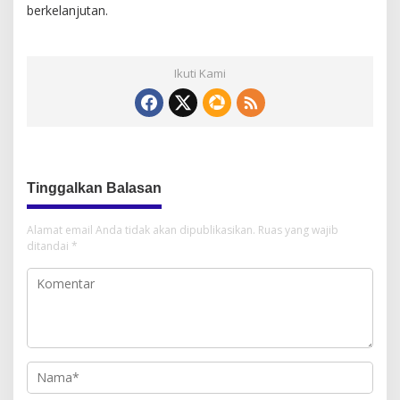
berkelanjutan.
Ikuti Kami
Tinggalkan Balasan
Alamat email Anda tidak akan dipublikasikan.
Ruas yang wajib
ditandai
*