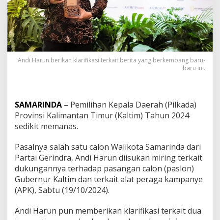
Andi Harun berikan klarifikasi terkait berita yang berkembang baru-
baru ini.
SAMARINDA
– Pemilihan Kepala Daerah (Pilkada)
Provinsi Kalimantan Timur (Kaltim) Tahun 2024
sedikit memanas.
Pasalnya salah satu calon Walikota Samarinda dari
Partai Gerindra, Andi Harun diisukan miring terkait
dukungannya terhadap pasangan calon (paslon)
Gubernur Kaltim dan terkait alat peraga kampanye
(APK), Sabtu (19/10/2024).
Andi Harun pun memberikan klarifikasi terkait dua