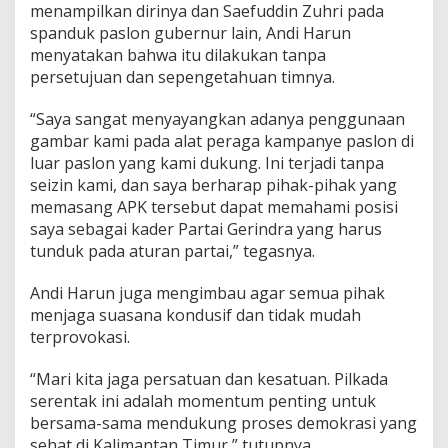
menampilkan dirinya dan Saefuddin Zuhri pada
spanduk paslon gubernur lain, Andi Harun
menyatakan bahwa itu dilakukan tanpa
persetujuan dan sepengetahuan timnya.
“Saya sangat menyayangkan adanya penggunaan
gambar kami pada alat peraga kampanye paslon di
luar paslon yang kami dukung. Ini terjadi tanpa
seizin kami, dan saya berharap pihak-pihak yang
memasang APK tersebut dapat memahami posisi
saya sebagai kader Partai Gerindra yang harus
tunduk pada aturan partai,” tegasnya.
Andi Harun juga mengimbau agar semua pihak
menjaga suasana kondusif dan tidak mudah
terprovokasi.
“Mari kita jaga persatuan dan kesatuan. Pilkada
serentak ini adalah momentum penting untuk
bersama-sama mendukung proses demokrasi yang
sehat di Kalimantan Timur,” tutupnya.