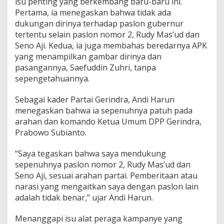
isu penting yang berkembang baru-baru ini.
Pertama, ia menegaskan bahwa tidak ada
dukungan dirinya terhadap paslon gubernur
tertentu selain paslon nomor 2, Rudy Mas’ud dan
Seno Aji. Kedua, ia juga membahas beredarnya APK
yang menampilkan gambar dirinya dan
pasangannya, Saefuddin Zuhri, tanpa
sepengetahuannya.
Sebagai kader Partai Gerindra, Andi Harun
menegaskan bahwa ia sepenuhnya patuh pada
arahan dan komando Ketua Umum DPP Gerindra,
Prabowo Subianto.
“Saya tegaskan bahwa saya mendukung
sepenuhnya paslon nomor 2, Rudy Mas’ud dan
Seno Aji, sesuai arahan partai. Pemberitaan atau
narasi yang mengaitkan saya dengan paslon lain
adalah tidak benar,” ujar Andi Harun.
Menanggapi isu alat peraga kampanye yang