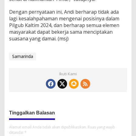
Dengan pernyataan ini, Andi berharap tidak ada
lagi kesalahpahaman mengenai posisinya dalam
Pilgub Kaltim 2024, dan berharap semua elemen
masyarakat dapat bekerja sama menciptakan
suasana yang damai. (msj)
Samarinda
Ikuti Kami
Tinggalkan Balasan
Alamat email Anda tidak akan dipublikasikan.
Ruas yang wajib
ditandai
*