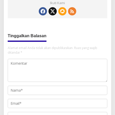
Ikuti Kami
Tinggalkan Balasan
Alamat email Anda tidak akan dipublikasikan.
Ruas yang wajib
ditandai
*