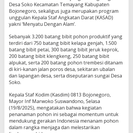
Desa Soko Kecamatan Temayang Kabupaten
Bojonegoro, sekaligus juga merupakan program
unggulan Kepala Staf Angkatan Darat (KASAD)
yakni ‘Menyatu Dengan Alam’.
Sebanyak 3.200 batang bibit pohon produktif yang
terdiri dari 750 batang bibit kelapa genjah, 1.500
batang bibit petai, 300 batang bibit jeruk keprok,
200 batang bibit klengkeng, 250 batang bibit
alpukat, serta 200 batang pohon trembesi ditanam
di kiri-kanan jalan poros desa, sekitaran ubalan
dan lapangan desa, serta diseputaran sungai Desa
Soko.
Kepala Staf Kodim (Kasdim) 0813 Bojonegoro,
Mayor Inf Marwoko Suswandono, Selasa
(19/8/2025), mengatakan bahwa kegiatan
penanaman pohon ini sebagai momentum untuk
mendukung gerakan Indonesia menanam pohon
dalam rangka menjaga dan melestarikan