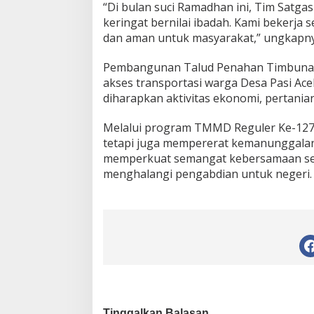
“Di bulan suci Ramadhan ini, Tim Satgas
keringat bernilai ibadah. Kami bekerja
dan aman untuk masyarakat,” ungkapny
Pembangunan Talud Penahan Timbunan 
akses transportasi warga Desa Pasi Ace
diharapkan aktivitas ekonomi, pertanian
Melalui program TMMD Reguler Ke-127,
tetapi juga mempererat kemanunggala
memperkuat semangat kebersamaan se
menghalangi pengabdian untuk negeri.
Tinggalkan Balasan