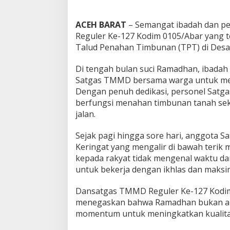
ACEH BARAT
– Semangat ibadah dan pe
Reguler Ke-127 Kodim 0105/Abar yang t
Talud Penahan Timbunan (TPT) di Desa 
Di tengah bulan suci Ramadhan, ibada
Satgas TMMD bersama warga untuk me
Dengan penuh dedikasi, personel Sat
berfungsi menahan timbunan tanah sek
jalan.
Sejak pagi hingga sore hari, anggota S
Keringat yang mengalir di bawah terik
kepada rakyat tidak mengenal waktu dan 
untuk bekerja dengan ikhlas dan maksi
Dansatgas TMMD Reguler Ke-127 Kodim 010
menegaskan bahwa Ramadhan bukan al
momentum untuk meningkatkan kualita