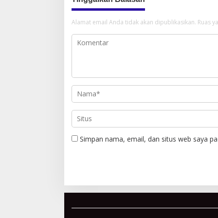
Alamat email Anda tidak akan dipublikasikan.
Ruas ya
Simpan nama, email, dan situs web saya pa