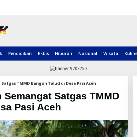
ik
Pendidikan
Ekbis
Hiburan
Nasional
Wisata
Kulin
 Satgas TMMD Bangun Talud di Desa Pasi Aceh
an Semangat Satgas TMMD
sa Pasi Aceh