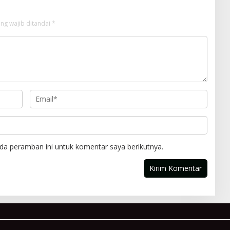
ng wajib ditandai
*
da peramban ini untuk komentar saya berikutnya.