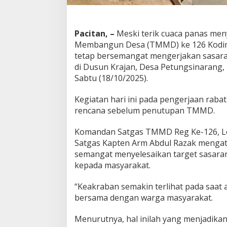
Pacitan, –
Meski terik cuaca panas men
Membangun Desa (TMMD) ke 126 Kodim 
tetap bersemangat mengerjakan sasaran 
di Dusun Krajan, Desa Petungsinarang, 
Sabtu (18/10/2025).
Kegiatan hari ini pada pengerjaan rab
rencana sebelum penutupan TMMD.
Komandan Satgas TMMD Reg Ke-126, Letk
Satgas Kapten Arm Abdul Razak menga
semangat menyelesaikan target sasaran
kepada masyarakat.
“Keakraban semakin terlihat pada saa
bersama dengan warga masyarakat.
Menurutnya, hal inilah yang menjadik