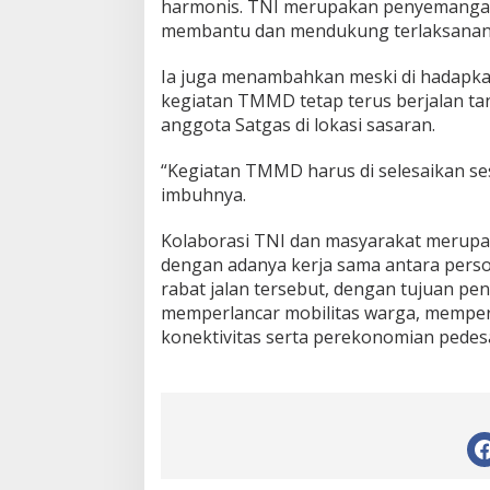
harmonis. TNI merupakan penyemangat t
membantu dan mendukung terlaksananya
Ia juga menambahkan meski di hadapk
kegiatan TMMD tetap terus berjalan t
anggota Satgas di lokasi sasaran.
“Kegiatan TMMD harus di selesaikan ses
imbuhnya.
Kolaborasi TNI dan masyarakat merupak
dengan adanya kerja sama antara pers
rabat jalan tersebut, dengan tujuan pen
memperlancar mobilitas warga, memperc
konektivitas serta perekonomian pedes