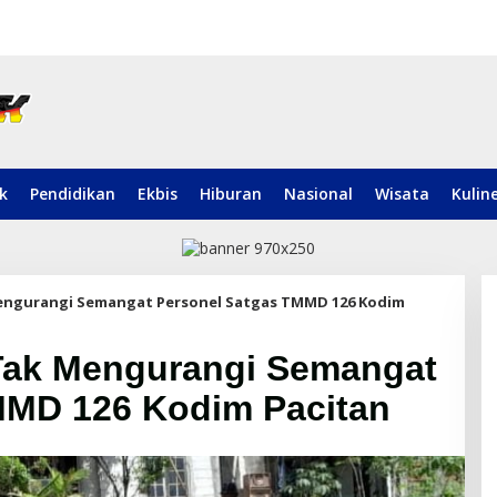
ik
Pendidikan
Ekbis
Hiburan
Nasional
Wisata
Kulin
ngurangi Semangat Personel Satgas TMMD 126 Kodim
Tak Mengurangi Semangat
MMD 126 Kodim Pacitan