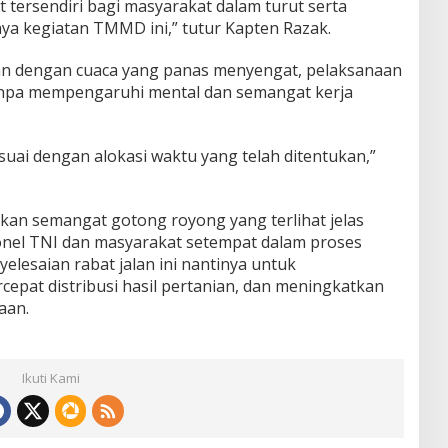
ersendiri bagi masyarakat dalam turut serta
 kegiatan TMMD ini,” tutur Kapten Razak.
an dengan cuaca yang panas menyengat, pelaksanaan
anpa mempengaruhi mental dan semangat kerja
uai dengan alokasi waktu yang telah ditentukan,”
an semangat gotong royong yang terlihat jelas
onel TNI dan masyarakat setempat dalam proses
yelesaian rabat jalan ini nantinya untuk
epat distribusi hasil pertanian, dan meningkatkan
aan.
Ikuti Kami