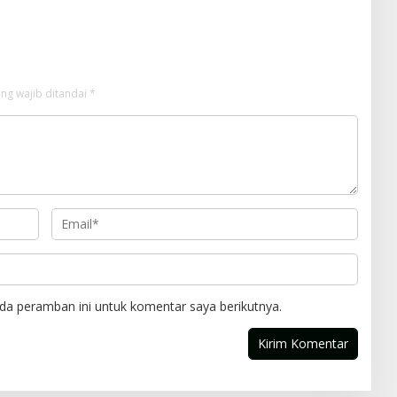
ng wajib ditandai
*
da peramban ini untuk komentar saya berikutnya.