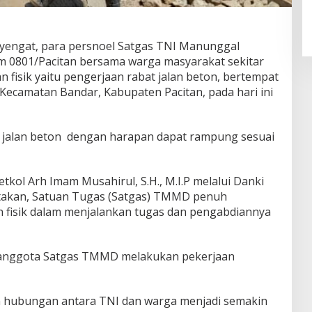
yengat, para persnoel Satgas TNI Manunggal
0801/Pacitan bersama warga masyarakat sekitar
fisik yaitu pengerjaan rabat jalan beton, bertempat
Kecamatan Bandar, Kabupaten Pacitan, pada hari ini
at jalan beton dengan harapan dapat rampung sesuai
ol Arh Imam Musahirul, S.H., M.I.P melalui Danki
takan, Satuan Tugas (Satgas) TMMD penuh
 fisik dalam menjalankan tugas dan pengabdiannya
t anggota Satgas TMMD melakukan pekerjaan
an hubungan antara TNI dan warga menjadi semakin