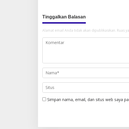
Tinggalkan Balasan
Alamat email Anda tidak akan dipublikasikan.
Ruas ya
Simpan nama, email, dan situs web saya pa