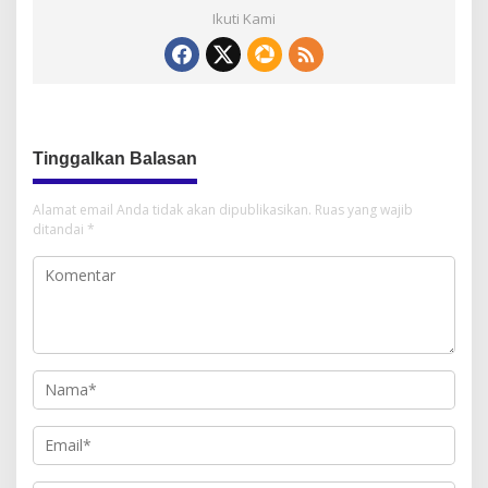
Ikuti Kami
Tinggalkan Balasan
Alamat email Anda tidak akan dipublikasikan.
Ruas yang wajib
ditandai
*