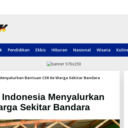
ik
Pendidikan
Ekbis
Hiburan
Nasional
Wisata
Kulin
 Menyalurkan Bantuan CSR Ke Warga Sekitar Bandara
 Indonesia Menyalurkan
rga Sekitar Bandara