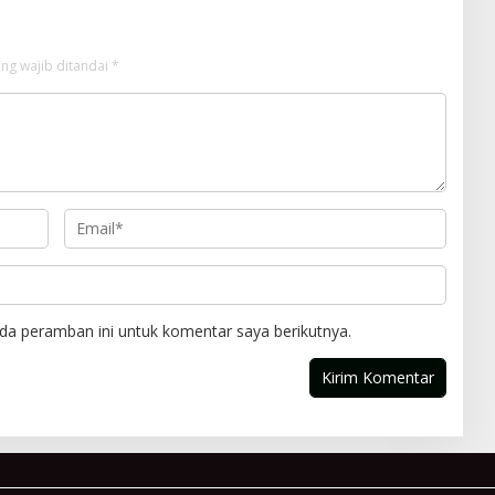
ng wajib ditandai
*
da peramban ini untuk komentar saya berikutnya.