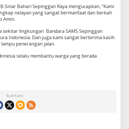
 Sinar Bahari Sepinggan Raya mengucapkan, “Kami
angkap nelayan yang sangat bermanfaat dan berkah
p Amin.
a sekitar lingkungan Bandara SAMS Sepinggan
ura Indonesia. Dan juga kami sangat berterima kasih
n lampu penerangan jalan.
onesia selalu membantu warga yang berada
Ikuti Kami