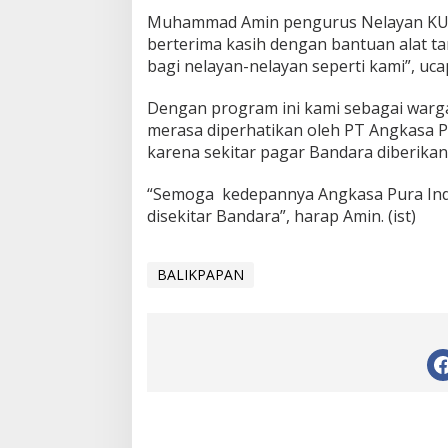
Muhammad Amin pengurus Nelayan KUB
berterima kasih dengan bantuan alat t
bagi nelayan-nelayan seperti kami”, uca
Dengan program ini kami sebagai warg
merasa diperhatikan oleh PT Angkasa P
karena sekitar pagar Bandara diberika
“Semoga kedepannya Angkasa Pura Ind
disekitar Bandara”, harap Amin. (ist)
BALIKPAPAN