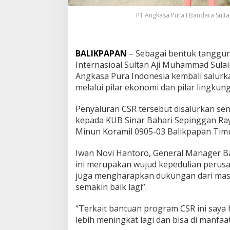
PT Angkasa Pura I Bandara Sult
BALIKPAPAN
– Sebagai bentuk tanggun
Internasioal Sultan Aji Muhammad Sul
Angkasa Pura Indonesia kembali salurka
melalui pilar ekonomi dan pilar lingkun
Penyaluran CSR tersebut disalurkan seni
kepada KUB Sinar Bahari Sepinggan Raya
Minun Koramil 0905-03 Balikpapan Timu
Iwan Novi Hantoro, General Manager 
ini merupakan wujud kepedulian perusa
juga mengharapkan dukungan dari masy
semakin baik lagi”.
“Terkait bantuan program CSR ini saya 
lebih meningkat lagi dan bisa di manfaa