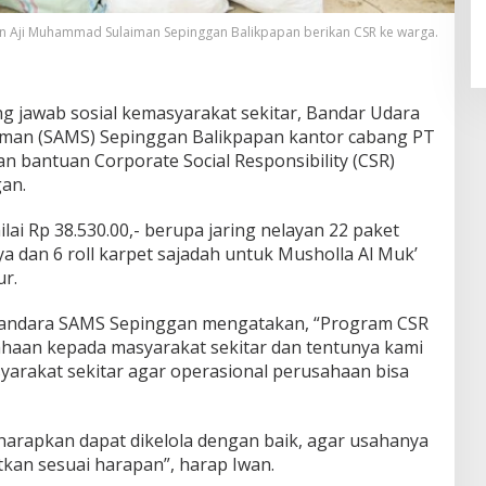
an Aji Muhammad Sulaiman Sepinggan Balikpapan berikan CSR ke warga.
g jawab sosial kemasyarakat sekitar, Bandar Udara
aiman (SAMS) Sepinggan Balikpapan kantor cabang PT
n bantuan Corporate Social Responsibility (CSR)
gan.
lai Rp 38.530.00,- berupa jaring nelayan 22 paket
 dan 6 roll karpet sajadah untuk Musholla Al Muk’
r.
Bandara SAMS Sepinggan mengatakan, “Program CSR
haan kepada masyarakat sekitar dan tentunya kami
arakat sekitar agar operasional perusahaan bisa
harapkan dapat dikelola dengan baik, agar usahanya
tkan sesuai harapan”, harap Iwan.