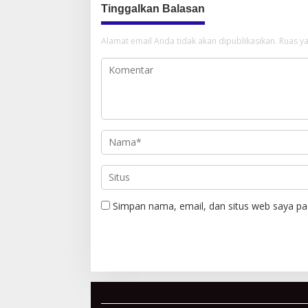
Tinggalkan Balasan
Alamat email Anda tidak akan dipublikasikan.
Ruas ya
Simpan nama, email, dan situs web saya pa