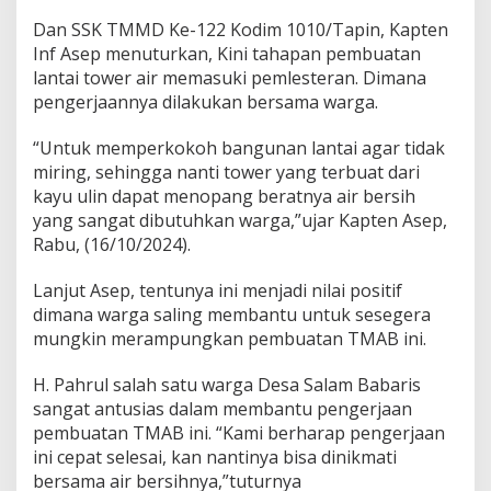
Dan SSK TMMD Ke-122 Kodim 1010/Tapin, Kapten
Inf Asep menuturkan, Kini tahapan pembuatan
lantai tower air memasuki pemlesteran. Dimana
pengerjaannya dilakukan bersama warga.
“Untuk memperkokoh bangunan lantai agar tidak
miring, sehingga nanti tower yang terbuat dari
kayu ulin dapat menopang beratnya air bersih
yang sangat dibutuhkan warga,”ujar Kapten Asep,
Rabu, (16/10/2024).
Lanjut Asep, tentunya ini menjadi nilai positif
dimana warga saling membantu untuk sesegera
mungkin merampungkan pembuatan TMAB ini.
H. Pahrul salah satu warga Desa Salam Babaris
sangat antusias dalam membantu pengerjaan
pembuatan TMAB ini. “Kami berharap pengerjaan
ini cepat selesai, kan nantinya bisa dinikmati
bersama air bersihnya,”tuturnya