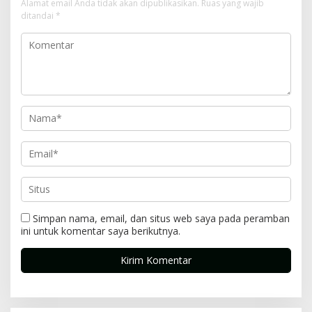
Alamat email Anda tidak akan dipublikasikan.
Ruas yang wajib
ditandai
*
Simpan nama, email, dan situs web saya pada peramban
ini untuk komentar saya berikutnya.