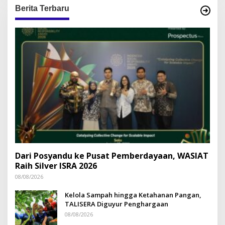
Berita Terbaru
Dari Posyandu ke Pusat Pemberdayaan, WASIAT
Raih Silver ISRA 2026
08/08/2026
Kelola Sampah hingga Ketahanan Pangan,
TALISERA Diguyur Penghargaan
08/08/2026