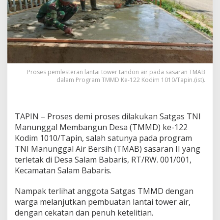
Proses pemlesteran lantai tower tandon air pada sasaran TMAB
dalam Program TMMD Ke-122 Kodim 1010/Tapin.(ist).
TAPIN – Proses demi proses dilakukan Satgas TNI
Manunggal Membangun Desa (TMMD) ke-122
Kodim 1010/Tapin, salah satunya pada program
TNI Manunggal Air Bersih (TMAB) sasaran II yang
terletak di Desa Salam Babaris, RT/RW. 001/001,
Kecamatan Salam Babaris.
Nampak terlihat anggota Satgas TMMD dengan
warga melanjutkan pembuatan lantai tower air,
dengan cekatan dan penuh ketelitian.