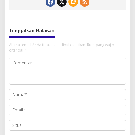
Tinggalkan Balasan
Alamat email Anda tidak akan dipublikasikan.
Ruas yang wajib
ditandai
*