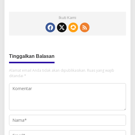
Ikuti Kami
Tinggalkan Balasan
Alamat email Anda tidak akan dipublikasikan.
Ruas yang wajib
ditandai
*