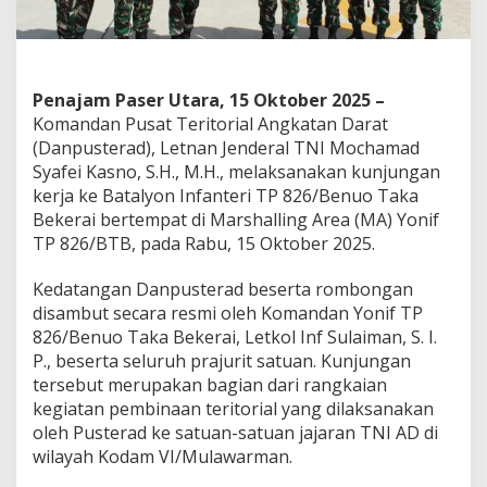
Penajam Paser Utara, 15 Oktober 2025 –
Komandan Pusat Teritorial Angkatan Darat
(Danpusterad), Letnan Jenderal TNI Mochamad
Syafei Kasno, S.H., M.H., melaksanakan kunjungan
kerja ke Batalyon Infanteri TP 826/Benuo Taka
Bekerai bertempat di Marshalling Area (MA) Yonif
TP 826/BTB, pada Rabu, 15 Oktober 2025.
Kedatangan Danpusterad beserta rombongan
disambut secara resmi oleh Komandan Yonif TP
826/Benuo Taka Bekerai, Letkol Inf Sulaiman, S. I.
P., beserta seluruh prajurit satuan. Kunjungan
tersebut merupakan bagian dari rangkaian
kegiatan pembinaan teritorial yang dilaksanakan
oleh Pusterad ke satuan-satuan jajaran TNI AD di
wilayah Kodam VI/Mulawarman.