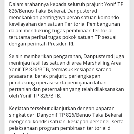
Dalam arahannya kepada seluruh prajurit Yonif TP
826/Benuo Taka Bekerai, Danpusterad
menekankan pentingnya peran satuan komando
kewilayahan dan satuan Teritorial Pembangunan
dalam mendukung tugas pembinaan teritorial,
terutama perihal tugas pokok satuan TP sesuai
dengan perintah Presiden RI.
Selain memberikan pengarahan, Danpusterad juga
meninjau fasilitas satuan di area Marshalling Area
Yonif TP 826/BTB, termasuk kesiapan sarana
prasarana, barak prajurit, perlengkapan
pendukung operasi serta peninjauan lahan
pertanian dan peternakan yang telah dilaksanakan
oleh Yonif TP 826/BTB.
Kegiatan tersebut dilanjutkan dengan paparan
singkat dari Danyonif TP 826/Benuo Taka Bekerai
mengenai kondisi satuan, kesiapan personel, serta
pelaksanaan program pembinaan teritorial di