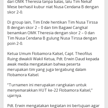
dari OMK Theresia tanpa balas, lalu Tim Nekaf
Mese berhasil kubur niat Nusa Cendana B dengan
skor 2-0.
Di group lain, Tim Ende hentikan Tim Nusa Tirssa
B dengan skor 2 – 0 dan tim Bagawi Cangkal
benamkan OMK Theresia dengan skor 2 – 0 dan
Tim Nusa Cendana B gulung Nusa Tirssa dengan
poin 2-0.
Ketua Umum Flobamora Kalsel, Capt. Theofilus
Ruing diwakili Wakil Ketua, Pdt. Erwin Daud kepada
awak media mengatakan bahwa peserta
merupakan tim yang juga tergabung dalam
Flobamora Kalsel.
“Turnamen ini merupakan rangkaian untuk
menyemarakkan HUT ke-22 Flobamora Kalsel,”
ujarnya.
Pdt. Erwin mengatakan kegiatan ini bertujuan agar