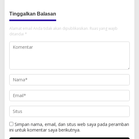
Tinggalkan Balasan
Alamat email Anda tidak akan dipublikasikan.
Ruas yang wajib
ditandai
*
Simpan nama, email, dan situs web saya pada peramban
ini untuk komentar saya berikutnya.