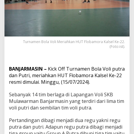
Turnamen Bola Voli Meriahkan HUT Flobamora Kalsel Ke-22.
(Foto:ist).
BANJARMASIN –
Kick Off Turnamen Bola Voli putra
dan Putri, meriahkan HUT Flobamora Kalsel Ke-22
resmi dimulai. Minggu, (15/07/2024).
Sebanyak 14 tim berlaga di Lapangan Voli SKB
Mulawarman Banjarmasin yang terdiri dari lima tim
voli putri dan sembilan tim voli putra.
Pertandingan dibagi menjadi dua regu yakni regu
putra dan putri. Adapun regu putra dibagi menjadi
tiga group yaitu Group A Putra dihuni tiga tim yaitu