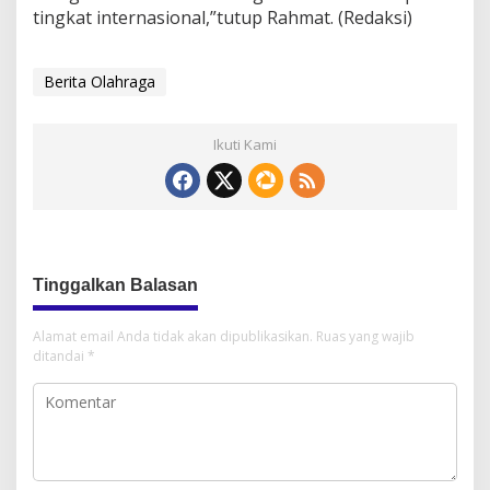
tingkat internasional,”tutup Rahmat. (Redaksi)
Berita Olahraga
Ikuti Kami
Tinggalkan Balasan
Alamat email Anda tidak akan dipublikasikan.
Ruas yang wajib
ditandai
*