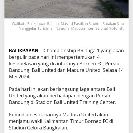
Walikota Balikpapan Rahmat Mas'ud Pastikan Stadion Batakan Siap
Menggelar Turnamen Nasional Maupun Internasional.(Foto:ist).
BALIKPAPAN
– Championship BRI Liga 1 yang akan
bergulir pada hari ini mempertemukan 4
kesebelasan yang di antaranya Borneo FC, Persib
Bandung, Bali United dan Madura United, Selasa 14
Mei 2024.
Pada hari ini akan berlangsung laga antara Bali
United yang akan berhadapan dengan Persib
Bandung di Stadion Bali United Training Center.
Kemudian esok harinya Madura United akan
menjamu wakil Kalimantan Timur Borneo FC di
Stadion Gelora Bangkalan.