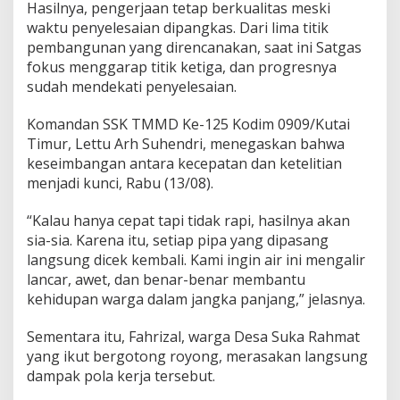
Hasilnya, pengerjaan tetap berkualitas meski
waktu penyelesaian dipangkas. Dari lima titik
pembangunan yang direncanakan, saat ini Satgas
fokus menggarap titik ketiga, dan progresnya
sudah mendekati penyelesaian.
Komandan SSK TMMD Ke-125 Kodim 0909/Kutai
Timur, Lettu Arh Suhendri, menegaskan bahwa
keseimbangan antara kecepatan dan ketelitian
menjadi kunci, Rabu (13/08).
“Kalau hanya cepat tapi tidak rapi, hasilnya akan
sia-sia. Karena itu, setiap pipa yang dipasang
langsung dicek kembali. Kami ingin air ini mengalir
lancar, awet, dan benar-benar membantu
kehidupan warga dalam jangka panjang,” jelasnya.
Sementara itu, Fahrizal, warga Desa Suka Rahmat
yang ikut bergotong royong, merasakan langsung
dampak pola kerja tersebut.