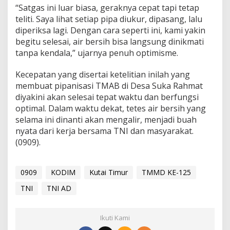
“Satgas ini luar biasa, geraknya cepat tapi tetap
teliti. Saya lihat setiap pipa diukur, dipasang, lalu
diperiksa lagi. Dengan cara seperti ini, kami yakin
begitu selesai, air bersih bisa langsung dinikmati
tanpa kendala,” ujarnya penuh optimisme.
Kecepatan yang disertai ketelitian inilah yang
membuat pipanisasi TMAB di Desa Suka Rahmat
diyakini akan selesai tepat waktu dan berfungsi
optimal. Dalam waktu dekat, tetes air bersih yang
selama ini dinanti akan mengalir, menjadi buah
nyata dari kerja bersama TNI dan masyarakat.
(0909).
0909
KODIM
Kutai Timur
TMMD KE-125
TNI
TNI AD
Ikuti Kami