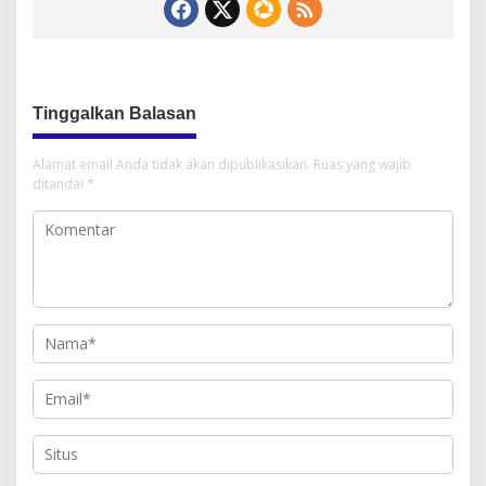
Tinggalkan Balasan
Alamat email Anda tidak akan dipublikasikan.
Ruas yang wajib
ditandai
*