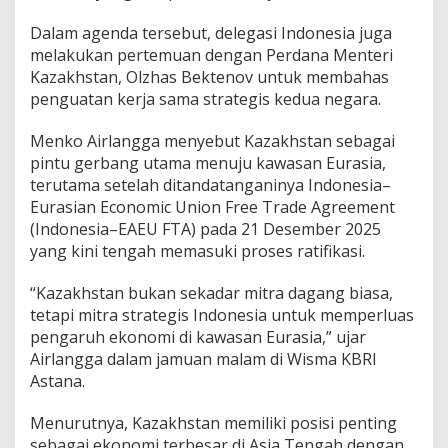
Dalam agenda tersebut, delegasi Indonesia juga
melakukan pertemuan dengan Perdana Menteri
Kazakhstan, Olzhas Bektenov untuk membahas
penguatan kerja sama strategis kedua negara.
Menko Airlangga menyebut Kazakhstan sebagai
pintu gerbang utama menuju kawasan Eurasia,
terutama setelah ditandatanganinya Indonesia–
Eurasian Economic Union Free Trade Agreement
(Indonesia–EAEU FTA) pada 21 Desember 2025
yang kini tengah memasuki proses ratifikasi.
“Kazakhstan bukan sekadar mitra dagang biasa,
tetapi mitra strategis Indonesia untuk memperluas
pengaruh ekonomi di kawasan Eurasia,” ujar
Airlangga dalam jamuan malam di Wisma KBRI
Astana.
Menurutnya, Kazakhstan memiliki posisi penting
sebagai ekonomi terbesar di Asia Tengah dengan