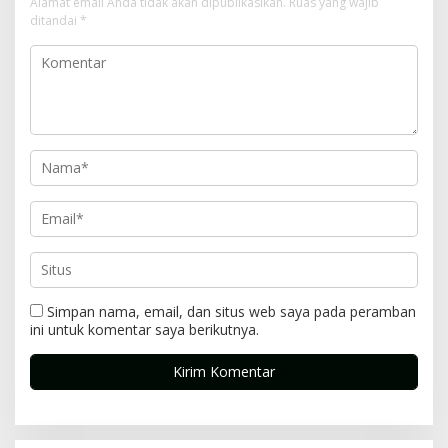
Alamat email Anda tidak akan dipublikasikan.
Ruas yang wajib
ditandai
*
Simpan nama, email, dan situs web saya pada peramban
ini untuk komentar saya berikutnya.