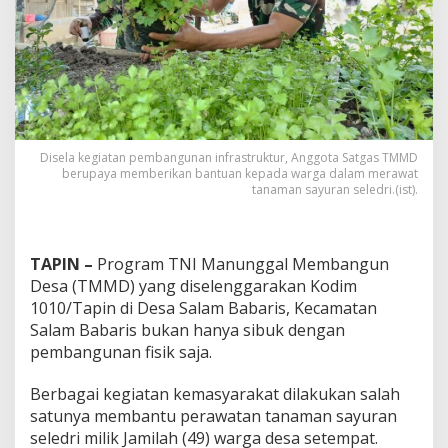
Disela kegiatan pembangunan infrastruktur, Anggota Satgas TMMD
berupaya memberikan bantuan kepada warga dalam merawat
tanaman sayuran seledri.(ist).
TAPIN –
Program TNI Manunggal Membangun
Desa (TMMD) yang diselenggarakan Kodim
1010/Tapin di Desa Salam Babaris, Kecamatan
Salam Babaris bukan hanya sibuk dengan
pembangunan fisik saja.
Berbagai kegiatan kemasyarakat dilakukan salah
satunya membantu perawatan tanaman sayuran
seledri milik Jamilah (49) warga desa setempat.