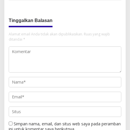
Tinggalkan Balasan
Alamat email Anda tidak akan dipublikasikan.
Ruas yang wajib
ditandai
*
Simpan nama, email, dan situs web saya pada peramban
ini untuk komentar saya berikutnya.