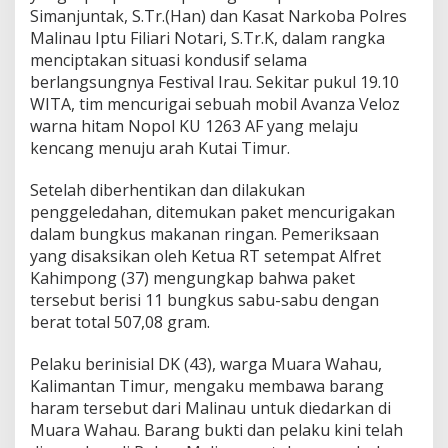
Simanjuntak, S.Tr.(Han) dan Kasat Narkoba Polres
Malinau Iptu Filiari Notari, S.Tr.K, dalam rangka
menciptakan situasi kondusif selama
berlangsungnya Festival Irau. Sekitar pukul 19.10
WITA, tim mencurigai sebuah mobil Avanza Veloz
warna hitam Nopol KU 1263 AF yang melaju
kencang menuju arah Kutai Timur.
Setelah diberhentikan dan dilakukan
penggeledahan, ditemukan paket mencurigakan
dalam bungkus makanan ringan. Pemeriksaan
yang disaksikan oleh Ketua RT setempat Alfret
Kahimpong (37) mengungkap bahwa paket
tersebut berisi 11 bungkus sabu-sabu dengan
berat total 507,08 gram.
Pelaku berinisial DK (43), warga Muara Wahau,
Kalimantan Timur, mengaku membawa barang
haram tersebut dari Malinau untuk diedarkan di
Muara Wahau. Barang bukti dan pelaku kini telah