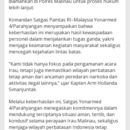
diamankan di Polres Malinau untuk proses hukum
lebih lanjut.
Komandan Satgas Pamtas RI–Malaysia Yonarmed
4/Parahyangan menyampaikan bahwa
keberhasilan ini merupakan hasil kewaspadaan
personel dalam menjalankan tugas ganda, yakni
menjaga keamanan kegiatan masyarakat sekaligus
mencegah kejahatan lintas batas.
“Kami tidak hanya fokus pada pengamanan acara
Irau, tetapi juga memastikan wilayah perbatasan
tetap aman dari ancaman peredaran narkoba dan
aktivitas ilegal lainnya,” ujar Kapten Arm Hollanda
Simanjuntak.
Melalui keberhasilan ini, Satgas Yonarmed
4/Parahyangan menegaskan komitmennya dalam
mendukung terciptanya situasi aman, tertib, dan
kondusif selama perayaan Irau Malinau, sekaligus
menjaga wilayah perbatasan Indonesia tetap