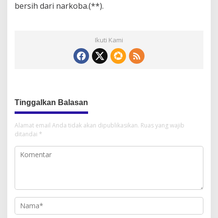
bersih dari narkoba.(**).
Ikuti Kami
Tinggalkan Balasan
Alamat email Anda tidak akan dipublikasikan.
Ruas yang wajib
ditandai
*