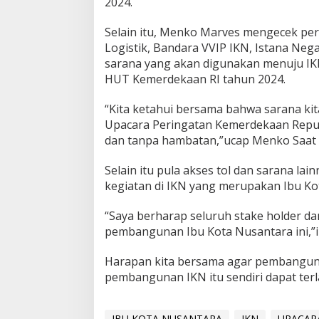
2024.
Selain itu, Menko Marves mengecek per
Logistik, Bandara VVIP IKN, Istana N
sarana yang akan digunakan menuju IK
HUT Kemerdekaan RI tahun 2024.
“Kita ketahui bersama bahwa sarana ki
Upacara Peringatan Kemerdekaan Republ
dan tanpa hambatan,”ucap Menko Saat 
Selain itu pula akses tol dan sarana la
kegiatan di IKN yang merupakan Ibu Ko
“Saya berharap seluruh stake holder d
pembangunan Ibu Kota Nusantara ini,
Harapan kita bersama agar pembanguna
pembangunan IKN itu sendiri dapat terl
IBU KOTA NUSANTARA
IKN
UPACARA