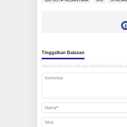
Tinggalkan Balasan
Alamat email Anda tidak akan dipublikasikan.
Ruas ya