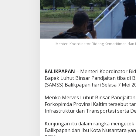
Menteri Koordinator Bidang Kemaritiman dan I
BALIKPAPAN –
Menteri Koordinator Bid
Bapak Luhut Binsar Pandjaitan tiba di
(SAMSS) Balikpapan hari Selasa 7 Mei 20
Menko Merves Luhut Binsar Pandjaitan 
Forkopimda Provinsi Kaltim tersebut ta
Infrastruktur dan Transportasi serta D
Kunjungan itu dalam rangka mengece
Balikpapan dan Ibu Kota Nusantara yan