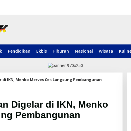
ik
Pendidikan
Ekbis
Hiburan
Nasional
Wisata
Kulin
ar di IKN, Menko Merves Cek Langsung Pembangunan
n Digelar di IKN, Menko
ung Pembangunan