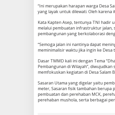
“Ini merupakan harapan warga Desa Sal
yang layak untuk dilewati. Oleh karen
Kata Kapten Asep, tentunya TNI hadir
melalui pembuatan infrastruktur jalan,
pembangunan yang berkolaborasi deng
“Semoga jalan ini nantinya dapat menin
meminimalisir waktu jika ingin ke Desa 
Dasar TMMD kali ini dengan Tema “D
Pembangunan di Wilayah”, diwujudkan 
memfokuskan kegiatan di Desa Salam Ba
Sasaran Utama yang digelar yaitu pemb
meter, Sasaran fisik tambahan berupa p
pembuatan dan perehaban MCK, perehab
perehaban mushola, serta berbagai peny