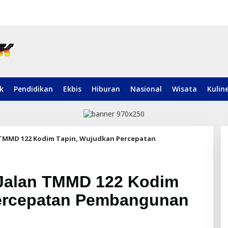
ik
Pendidikan
Ekbis
Hiburan
Nasional
Wisata
Kulin
TMMD 122 Kodim Tapin, Wujudkan Percepatan
Jalan TMMD 122 Kodim
ercepatan Pembangunan