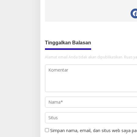
Tinggalkan Balasan
Alamat email Anda tidak akan dipublikasikan.
Ruas ya
Simpan nama, email, dan situs web saya pa