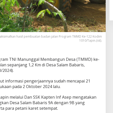
emaksimalkan hasil pembuatan badan jalan Program TMMD Ke-122 Kodim
1010/Tapin.(ist).
ogram TNI Manunggal Membangun Desa (TMMD) ke-
lan sepanjang 1,2 Km di Desa Salam Babaris,
/2024).
ut informasi pengerjaannya sudah mencapai 21
bukaan pada 2 Oktober 2024 lalu.
pin melalui Dan SSK Kapten Inf Asep mengatakan
gkan Desa Salam Babaris 9A dengan 9B yang
a para petani karet setempat.