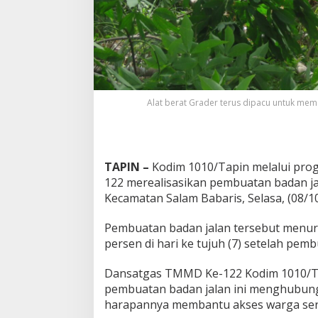
Alat berat Grader terus dipacu untuk m
TAPIN –
Kodim 1010/Tapin melalui pr
122 merealisasikan pembuatan badan ja
Kecamatan Salam Babaris, Selasa, (08/10
Pembuatan badan jalan tersebut menur
persen di hari ke tujuh (7) setelah pem
Dansatgas TMMD Ke-122 Kodim 1010/Ta
pembuatan badan jalan ini menghubun
harapannya membantu akses warga sert