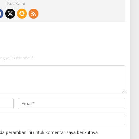
Ikuti Kami
ng wajib ditandai
*
da peramban ini untuk komentar saya berikutnya.