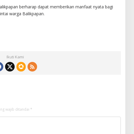
alikpapan berharap dapat memberikan manfaat nyata bagi
intai warga Balikpapan.
Ikuti Kami
ng wajib ditandai
*