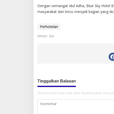
Dengan semangat Idul Adha, Blue Sky Hotel B
masyarakat dan terus menjadi bagian yang dic
Perhotelan
Writer: Rie
Tinggalkan Balasan
Alamat email Anda tidak akan dipublikasikan.
Ruas ya