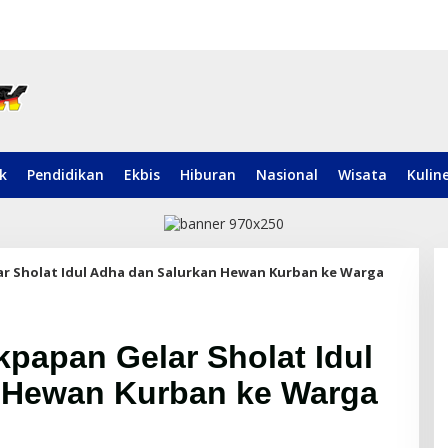
ik
Pendidikan
Ekbis
Hiburan
Nasional
Wisata
Kulin
lar Sholat Idul Adha dan Salurkan Hewan Kurban ke Warga
kpapan Gelar Sholat Idul
 Hewan Kurban ke Warga