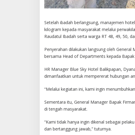
Setelah ibadah berlangsung, manajemen hotel
kilogram kepada masyarakat melalui perwakila
Raudatul Ibadah serta warga RT 48, 49, 50, dan
Penyerahan dilakukan langsung oleh General 
bersama Head of Departments kepada Bapak 
HR Manager Blue Sky Hotel Balikpapan, Dya
dimanfaatkan untuk mempererat hubungan ant
“Melalui kegiatan ini, kami ingin menumbuhkan
Sementara itu, General Manager Bapak Firma
di tengah masyarakat.
“Kami tidak hanya ingin dikenal sebagai pelaku
dan bertanggung jawab,” tuturnya.