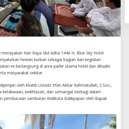
merayakan Hari Raya Idul Adha 1446 H, Blue Sky Hotel
enyalurkan hewan kurban sebagai bagian dari kegiatan
tan ini berlangsung di area parkir utama hotel dan dihadiri
rta masyarakat sekitar.
dipimpin oleh khatib Ustadz Irfan Akbar Rahmatullah, S.Sos.,
 ketakwaan, keikhlasan, dan semangat berbagi dalam
gan pembacaan sambutan Walikota Balikpapan oleh Bapak