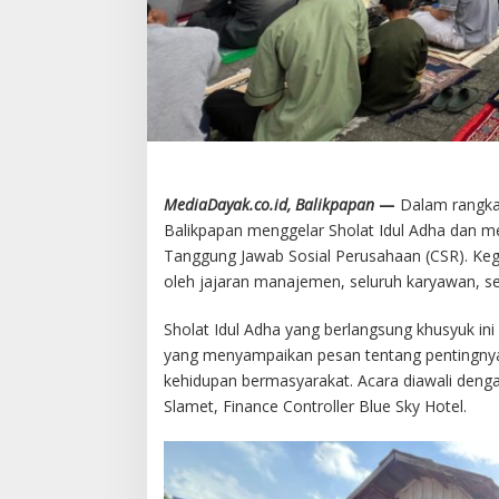
MediaDayak.co.id, Balikpapan
—
Dalam rangka 
Balikpapan menggelar Sholat Idul Adha dan m
Tanggung Jawab Sosial Perusahaan (CSR). Kegia
oleh jajaran manajemen, seluruh karyawan, se
Sholat Idul Adha yang berlangsung khusyuk ini 
yang menyampaikan pesan tentang pentingnya
kehidupan bermasyarakat. Acara diawali den
Slamet, Finance Controller Blue Sky Hotel.