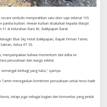
 secara simbolis menyerahkan satu ekor sapi seberat 155
n panitia kurban. Hewan kurban disalurkan kepada Masjid
 51 di Kelurahan Baru Ilir, Balikpapan Barat.
Manager Blue Sky Hotel Balikpapan, Bapak Firman Tamin,
Sabran, Ketua RT 50.
na, menyampaikan bahwa momentum Idul Adha ini
ara perusahaan dan warga sekitar.
 semangat berbagi yang tulus,” ujarnya.
n Tamin menegaskan komitmen perusahaan untuk terus hadir
 bisnis, tetapi juga sebagai bagian dari komunitas yang peduli