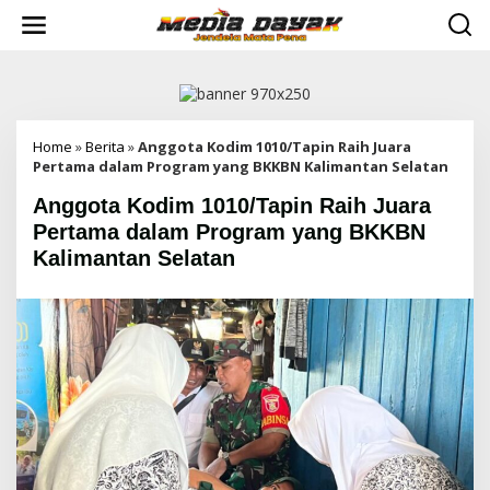
L
e
w
a
t
i
k
e
Home
»
Berita
»
Anggota Kodim 1010/Tapin Raih Juara
k
Pertama dalam Program yang BKKBN Kalimantan Selatan
o
Anggota Kodim 1010/Tapin Raih Juara
n
t
Pertama dalam Program yang BKKBN
e
Kalimantan Selatan
n