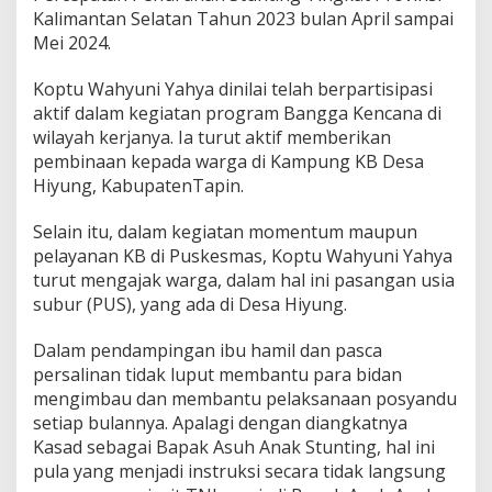
Kalimantan Selatan Tahun 2023 bulan April sampai
Mei 2024.
Koptu Wahyuni Yahya dinilai telah berpartisipasi
aktif dalam kegiatan program Bangga Kencana di
wilayah kerjanya. Ia turut aktif memberikan
pembinaan kepada warga di Kampung KB Desa
Hiyung, KabupatenTapin.
Selain itu, dalam kegiatan momentum maupun
pelayanan KB di Puskesmas, Koptu Wahyuni Yahya
turut mengajak warga, dalam hal ini pasangan usia
subur (PUS), yang ada di Desa Hiyung.
Dalam pendampingan ibu hamil dan pasca
persalinan tidak luput membantu para bidan
mengimbau dan membantu pelaksanaan posyandu
setiap bulannya. Apalagi dengan diangkatnya
Kasad sebagai Bapak Asuh Anak Stunting, hal ini
pula yang menjadi instruksi secara tidak langsung