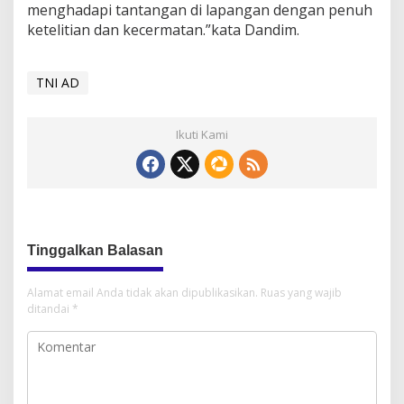
menghadapi tantangan di lapangan dengan penuh
ketelitian dan kecermatan.”kata Dandim.
TNI AD
Ikuti Kami
Tinggalkan Balasan
Alamat email Anda tidak akan dipublikasikan.
Ruas yang wajib
ditandai
*