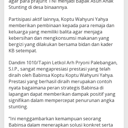
agar para prajurit TNI menjadi Bapak Asuh Anak
Stunting di desa binaannya.
Partisipasi aktif lainnya, Koptu Wahyuni Yahya
memberikan pembinaan kepada para remaja dan
keluarga yang memiliki balita agar menjaga
kebersihan dan mengkonsumsi makanan yang
bergizi yang dilakukan bersama bidan dan kader
KB setempat.
Dandim 1010/Tapin Letkol Arh Pryoni Palebangan,
S.I.P., sangat mengapresiasi prestasi yang telah
diraih oleh Babinsa Koptu Koptu Wahyuni Yahya.
Prestasi yang berhasil diraih merupakan contoh
nyata bagaimana peran strategis Babinsa di
lapangan dapat memberikan dampak positif yang
signifikan dalam mempercepat penurunan angka
stunting.
“Ini menggambarkan kemampuan seorang
Babinsa dalam menerapkan solusi konkret serta