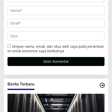
Simpan nama, email, dan situs web saya pada peramban
ini untuk komentar saya berikutnya.
Berita Terbaru