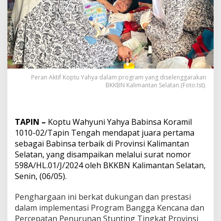
Peran Aktif Koptu Yahya dalam program yang diselenggarakan
BKKBN Kalimantan Selatan.(Foto:Ist).
TAPIN –
Koptu Wahyuni Yahya Babinsa Koramil
1010-02/Tapin Tengah mendapat juara pertama
sebagai Babinsa terbaik di Provinsi Kalimantan
Selatan, yang disampaikan melalui surat nomor
598A/HL.01/J/2024 oleh BKKBN Kalimantan Selatan,
Senin, (06/05).
Penghargaan ini berkat dukungan dan prestasi
dalam implementasi Program Bangga Kencana dan
Percepatan Penurunan Stunting Tingkat Provinsi