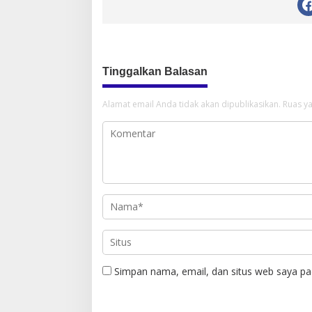
Tinggalkan Balasan
Alamat email Anda tidak akan dipublikasikan.
Ruas ya
Simpan nama, email, dan situs web saya pa