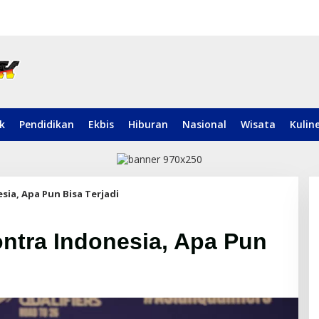
ik
Pendidikan
Ekbis
Hiburan
Nasional
Wisata
Kulin
sia, Apa Pun Bisa Terjadi
ntra Indonesia, Apa Pun