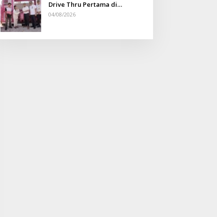
Drive Thru Pertama di
Indonesia
04/08/2026