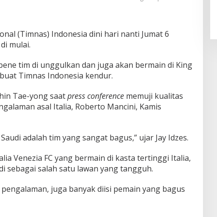
al (Timnas) Indonesia dini hari nanti Jumat 6
i mulai.
ene tim di unggulkan dan juga akan bermain di King
buat Timnas Indonesia kendur.
Shin Tae-yong saat
press conference
memuji kualitas
engalaman asal Italia, Roberto Mancini, Kamis
Saudi adalah tim yang sangat bagus,” ujar Jay Idzes.
ia Venezia FC yang bermain di kasta tertinggi Italia,
di sebagai salah satu lawan yang tangguh.
 pengalaman, juga banyak diisi pemain yang bagus