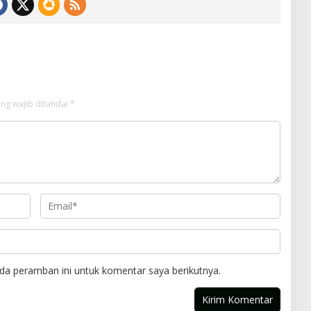
ng wajib ditandai
*
da peramban ini untuk komentar saya berikutnya.