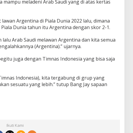
 mampu meladeni Arab Saudi yang di atas kertas
lawan Argentina di Piala Dunia 2022 lalu, dimana
iala Dunia tahun itu Argentina dengan skor 2-1.
un lalu Arab Saudi melawan Argentina dan kita semua
ngalahkannya (Argentina).” ujarnya.
 begitu juga dengan Timnas Indonesia yang bisa saja
Timnas Indonesia), kita tergabung di grup yang
kukan sesuatu yang lebih.” tutup Bang Jay sapaan
Ikuti Kami