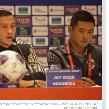
saat press conference pertandingan babak ketiga kualifikasi Piala Dunia
menghadapi Arab Saudi.