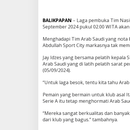
BALIKPAPAN
– Laga pembuka Tim Nasion
September 2024 pukul 02.00 WITA akan d
Menghadapi Tim Arab Saudi yang nota b
Abdullah Sport City markasnya tak mem
Jay Idzes yang bersama pelatih kepala 
Arab Saudi yang di latih pelatih sarat p
(05/09/2024).
“Untuk laga besok, tentu kita tahu Arab 
Pemain yang bermain untuk klub asal Ital
Serie A itu tetap menghormati Arab Sau
“Mereka sangat berkualitas dan banyak
dari klub yang bagus.” tambahnya.