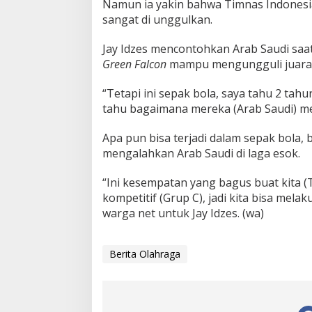
Namun ia yakin bahwa Timnas Indonesia
sangat di unggulkan.
Jay Idzes mencontohkan Arab Saudi saat 
Green Falcon
mampu mengungguli juara P
“Tetapi ini sepak bola, saya tahu 2 tah
tahu bagaimana mereka (Arab Saudi) me
Apa pun bisa terjadi dalam sepak bola,
mengalahkan Arab Saudi di laga esok.
“Ini kesempatan yang bagus buat kita (
kompetitif (Grup C), jadi kita bisa mela
warga net untuk Jay Idzes. (wa)
Berita Olahraga