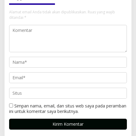
Alamat email Anda tidak akan dipublikasikan.
Ruas yang wajib
ditandai
*
Simpan nama, email, dan situs web saya pada peramban
ini untuk komentar saya berikutnya.