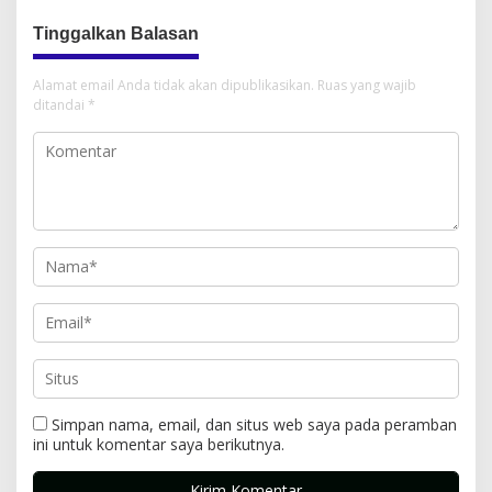
Tinggalkan Balasan
Alamat email Anda tidak akan dipublikasikan.
Ruas yang wajib
ditandai
*
Simpan nama, email, dan situs web saya pada peramban
ini untuk komentar saya berikutnya.