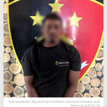
Foto pelaku MA (36) yang tega melakukan aksi bejad terhadap anak
sambungnya.(Foto:ist)