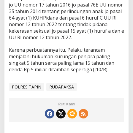
jo UU nomor 17 tahun 2016 jo pasal 76E UU nomor
35 tahun 2014 tentang perlindungan anak jo pasal
64 ayat (1) KUHPidana dan pasal 6 huruf C UU RI
nomor 12 tahun 2022 tentang tindak pidana
kekerasan seksual jo pasal 15 ayat (1) huruf a dan e
UU RI nomor 12 tahun 2022.
Karena perbuatannya itu, Pelaku terancam
menjalani hukuman kurungan penjara paling
singkat 5 tahun serta paling lama 15 tahun dan
denda Rp 5 miliar ditambah sepertiga.(J10/R).
POLRES TAPIN
RUDAPAKSA
Ikuti Kami