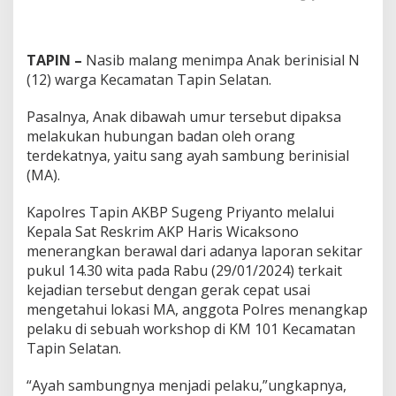
TAPIN –
Nasib malang menimpa Anak berinisial N
(12) warga Kecamatan Tapin Selatan.
Pasalnya, Anak dibawah umur tersebut dipaksa
melakukan hubungan badan oleh orang
terdekatnya, yaitu sang ayah sambung berinisial
(MA).
Kapolres Tapin AKBP Sugeng Priyanto melalui
Kepala Sat Reskrim AKP Haris Wicaksono
menerangkan berawal dari adanya laporan sekitar
pukul 14.30 wita pada Rabu (29/01/2024) terkait
kejadian tersebut dengan gerak cepat usai
mengetahui lokasi MA, anggota Polres menangkap
pelaku di sebuah workshop di KM 101 Kecamatan
Tapin Selatan.
“Ayah sambungnya menjadi pelaku,”ungkapnya,