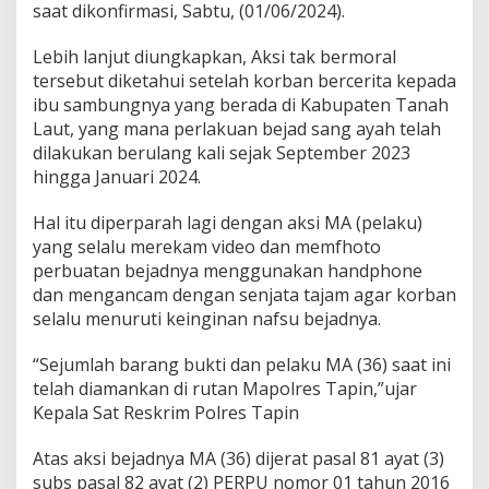
saat dikonfirmasi, Sabtu, (01/06/2024).
Lebih lanjut diungkapkan, Aksi tak bermoral
tersebut diketahui setelah korban bercerita kepada
ibu sambungnya yang berada di Kabupaten Tanah
Laut, yang mana perlakuan bejad sang ayah telah
dilakukan berulang kali sejak September 2023
hingga Januari 2024.
Hal itu diperparah lagi dengan aksi MA (pelaku)
yang selalu merekam video dan memfhoto
perbuatan bejadnya menggunakan handphone
dan mengancam dengan senjata tajam agar korban
selalu menuruti keinginan nafsu bejadnya.
“Sejumlah barang bukti dan pelaku MA (36) saat ini
telah diamankan di rutan Mapolres Tapin,”ujar
Kepala Sat Reskrim Polres Tapin
Atas aksi bejadnya MA (36) dijerat pasal 81 ayat (3)
subs pasal 82 ayat (2) PERPU nomor 01 tahun 2016