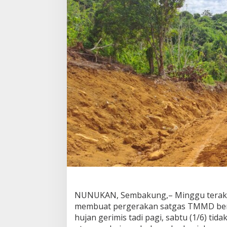
NUNUKAN, Sembakung,– Minggu terakh
membuat pergerakan satgas TMMD ber
hujan gerimis tadi pagi, sabtu (1/6) t