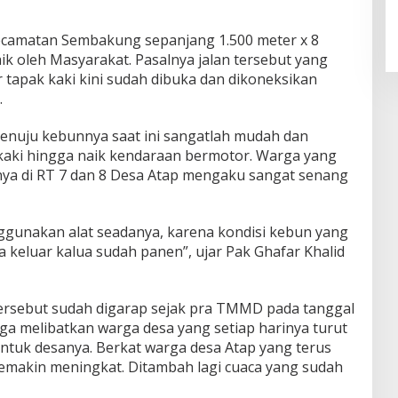
ecamatan Sembakung sepanjang 1.500 meter x 8
k oleh Masyarakat. Pasalnya jalan tersebut yang
r tapak kaki kini sudah dibuka dan dikoneksikan
.
nuju kebunnya saat ini sangatlah mudah dan
n kaki hingga naik kendaraan bermotor. Warga yang
a di RT 7 dan 8 Desa Atap mengaku sangat senang
nggunakan alat seadanya, karena kondisi kebun yang
keluar kalua sudah panen”, ujar Pak Ghafar Khalid
 tersebut sudah digarap sejak pra TMMD pada tanggal
uga melibatkan warga desa yang setiap harinya turut
tuk desanya. Berkat warga desa Atap yang terus
emakin meningkat. Ditambah lagi cuaca yang sudah